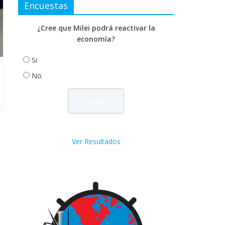
Encuestas
¿Cree que Milei podrá reactivar la
economía?
Si
No
Ver Resultados