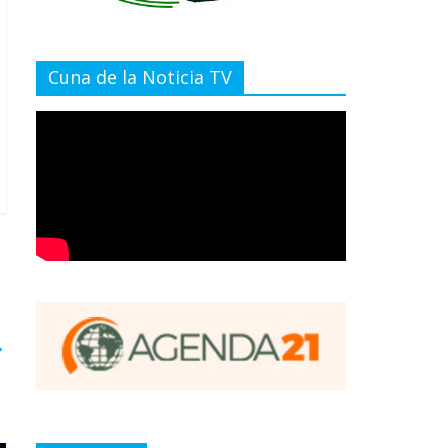
Cuna de la Noticia TV
→