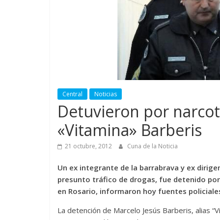
Central
Noticias
Detuvieron por narcotr
«Vitamina» Barberis
21 octubre, 2012
Cuna de la Noticia
Un ex integrante de la barrabrava y ex dirige
presunto tráfico de drogas, fue detenido por 
en Rosario, informaron hoy fuentes policiale
La detención de Marcelo Jesús Barberis, alias “V