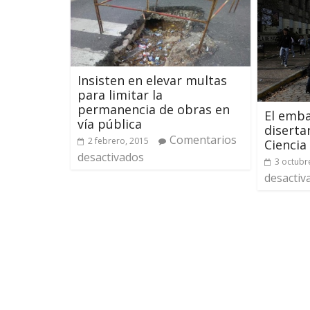
Insisten en elevar multas
para limitar la
permanencia de obras en
El emba
vía pública
diserta
Comentarios
2 febrero, 2015
Ciencia 
desactivados
3 octubr
desactiv