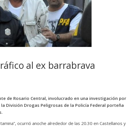
áfico al ex barrabrava
nte de Rosario Central, involucrado en una investigación por
la División Drogas Peligrosas de la Policía Federal porteña
s.
itamina”, ocurrió anoche alrededor de las 20.30 en Castellanos y