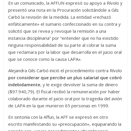
En un comunicado, la AFFUN expresó su apoyo a Rívolo y
presentó una nota en la Procuración solicitándole a Gils
Carbó la revisión de la medida. La entidad «rechazó
enfáticamente» el sumario confeccionado en su contra y
solicitó que se revea y revoque la remisión a una
instancia disciplinaria” por “entender que no ha existido
ninguna responsabilidad de su parte al cobrar la suma
que reclamara por la labor que desarrolla en el juicio oral
que se conoce como la causa LAPA».
Alejandra Gils Carbó inició el procedimiento contra Rívolo
por considerar que percibe un
plus salarial que cobró
indebidamente
, y le exige devolver la suma de dinero
($97.940,79). El fiscal recibió la remuneración por haber
colaborado durante el juicio oral por la tragedia del avión
de LAPA en la que murieron 65 personas en 1999.
En sintonía con la Affun, la AFF se expresó en otro
escrito manifestando su «preocupación», equiparando la