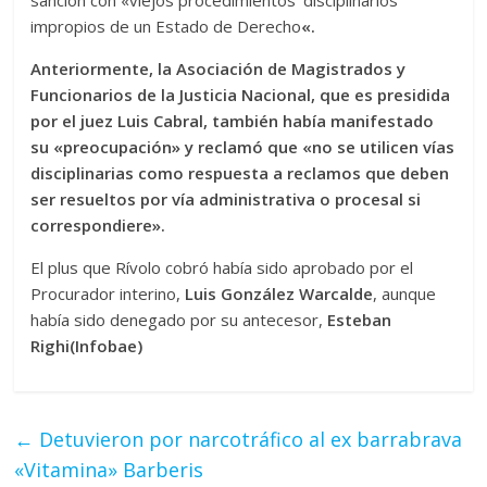
sanción con «viejos procedimientos ‘disciplinarios’
impropios de un Estado de Derecho
«.
Anteriormente, la
Asociación de Magistrados y
Funcionarios de la Justicia Nacional
, que es presidida
por el juez Luis Cabral, también había manifestado
su «preocupación» y reclamó que «no se utilicen vías
disciplinarias como respuesta a reclamos que deben
ser resueltos por vía administrativa o procesal si
correspondiere».
El plus que Rívolo cobró había sido aprobado por el
Procurador interino,
Luis González Warcalde
, aunque
había sido denegado por su antecesor,
Esteban
Righi(Infobae)
←
Detuvieron por narcotráfico al ex barrabrava
«Vitamina» Barberis