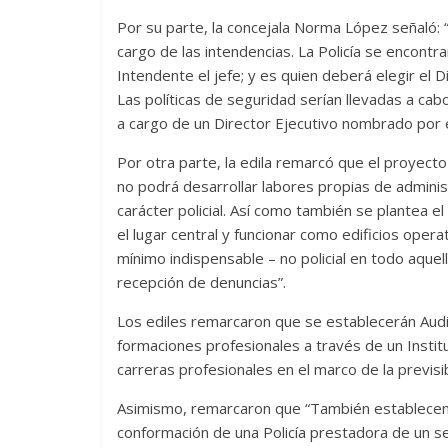
Por su parte, la concejala Norma López señaló: “
cargo de las intendencias. La Policía se encontra
Intendente el jefe; y es quien deberá elegir el D
Las políticas de seguridad serían llevadas a ca
a cargo de un Director Ejecutivo nombrado por e
Por otra parte, la edila remarcó que el proyecto 
no podrá desarrollar labores propias de administ
carácter policial. Así como también se plantea el
el lugar central y funcionar como edificios ope
mínimo indispensable – no policial en todo aquel
recepción de denuncias”.
Los ediles remarcaron que se establecerán Audit
formaciones profesionales a través de un Institu
carreras profesionales en el marco de la previsib
Asimismo, remarcaron que “También establecemos
conformación de una Policía prestadora de un ser