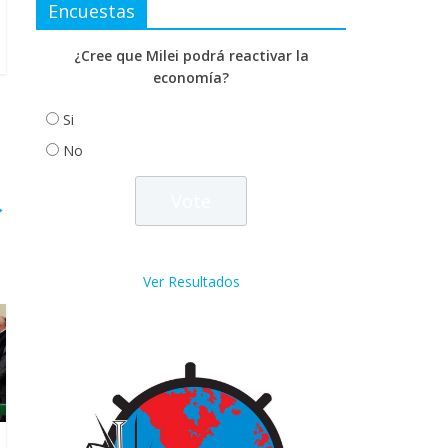
Encuestas
¿Cree que Milei podrá reactivar la
economía?
Si
No
→
Ver Resultados