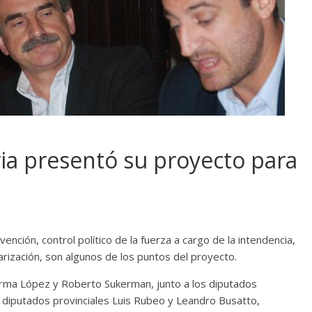
oria presentó su proyecto para
vención, control político de la fuerza a cargo de la intendencia,
itarización, son algunos de los puntos del proyecto.
Norma López y Roberto Sukerman, junto a los diputados
os diputados provinciales Luis Rubeo y Leandro Busatto,