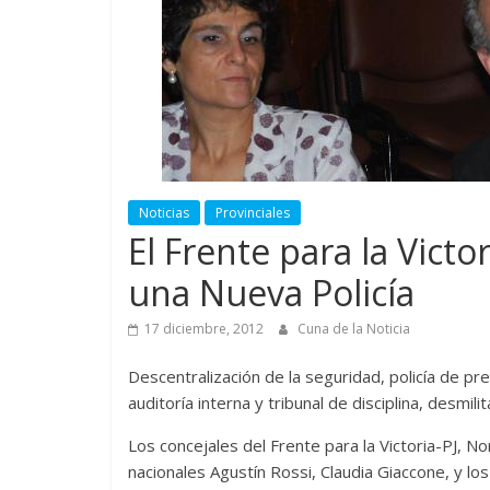
Noticias
Provinciales
El Frente para la Vict
una Nueva Policía
17 diciembre, 2012
Cuna de la Noticia
Descentralización de la seguridad, policía de pre
auditoría interna y tribunal de disciplina, desmil
Los concejales del Frente para la Victoria-PJ, 
nacionales Agustín Rossi, Claudia Giaccone, y l