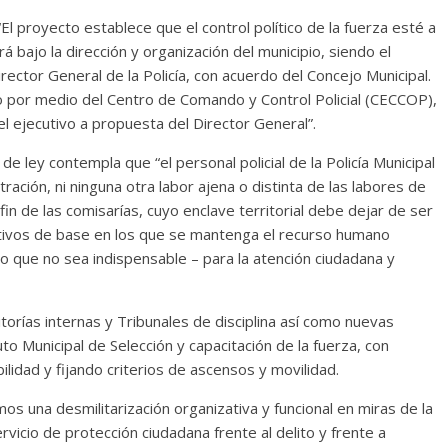
El proyecto establece que el control político de la fuerza esté a
rá bajo la dirección y organización del municipio, siendo el
irector General de la Policía, con acuerdo del Concejo Municipal.
bo por medio del Centro de Comando y Control Policial (CECCOP),
l ejecutivo a propuesta del Director General”.
de ley contempla que “el personal policial de la Policía Municipal
ración, ni ninguna otra labor ajena o distinta de las labores de
 fin de las comisarías, cuyo enclave territorial debe dejar de ser
rativos de base en los que se mantenga el recurso humano
lo que no sea indispensable – para la atención ciudadana y
orías internas y Tribunales de disciplina así como nuevas
to Municipal de Selección y capacitación de la fuerza, con
ilidad y fijando criterios de ascensos y movilidad.
 una desmilitarización organizativa y funcional en miras de la
vicio de protección ciudadana frente al delito y frente a