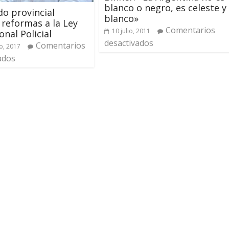
blanco o negro, es celeste y
do provincial
blanco»
reformas a la Ley
Comentarios
10 julio, 2011
onal Policial
desactivados
Comentarios
o, 2017
ados