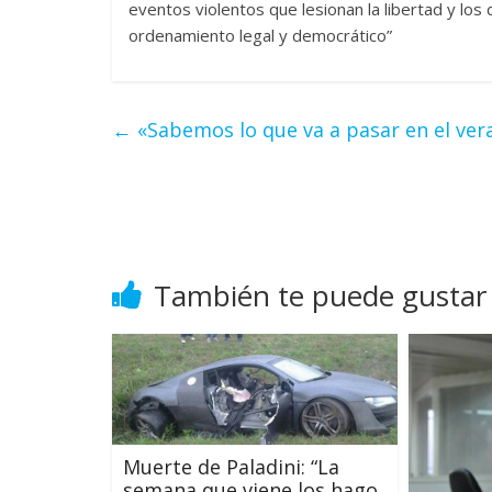
eventos violentos que lesionan la libertad y los 
ordenamiento legal y democrático”
←
«Sabemos lo que va a pasar en el vera
También te puede gustar
Muerte de Paladini: “La
semana que viene los hago