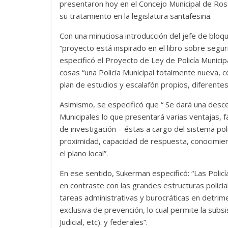
presentaron hoy en el Concejo Municipal de Ro
su tratamiento en la legislatura santafesina.
Con una minuciosa introducción del jefe de blo
“proyecto está inspirado en el libro sobre segu
especificó el Proyecto de Ley de Policía Municip
cosas “una Policía Municipal totalmente nueva, 
plan de estudios y escalafón propios, diferentes 
Asimismo, se especificó que “ Se dará una descent
Municipales lo que presentará varias ventajas, f
de investigación – éstas a cargo del sistema poli
proximidad, capacidad de respuesta, conocimient
el plano local”.
En ese sentido, Sukerman especificó: “Las Policí
en contraste con las grandes estructuras polic
tareas administrativas y burocráticas en detrimen
exclusiva de prevención, lo cual permite la subsi
Judicial, etc). y federales”.