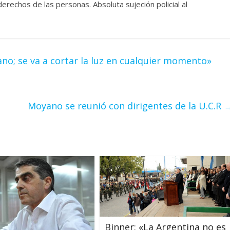
derechos de las personas. Absoluta sujeción policial al
no; se va a cortar la luz en cualquier momento»
Moyano se reunió con dirigentes de la U.C.R
Binner: «La Argentina no es