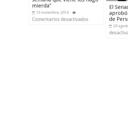
mierda”
El Sena
aprobó 
15 noviembre, 2014
de Pers
Comentarios desactivados
20 agost
desactiv