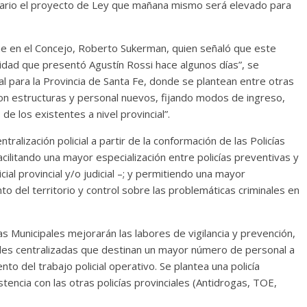
sario el proyecto de Ley que mañana mismo será elevado para
que en el Concejo, Roberto Sukerman, quien señaló que este
ridad que presentó Agustín Rossi hace algunos días”, se
al para la Provincia de Santa Fe, donde se plantean entre otras
con estructuras y personal nuevos, fijando modos de ingreso,
de los existentes a nivel provincial”.
ralización policial a partir de la conformación de las Policías
acilitando una mayor especialización entre policías preventivas y
cial provincial y/o judicial –; y permitiendo una mayor
o del territorio y control sobre las problemáticas criminales en
as Municipales mejorarán las labores de vigilancia y prevención,
iales centralizadas que destinan un mayor número de personal a
to del trabajo policial operativo. Se plantea una policía
stencia con las otras policías provinciales (Antidrogas, TOE,