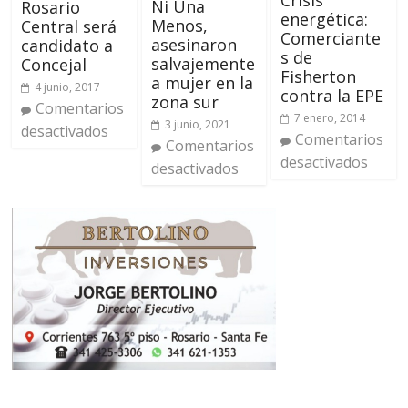
Crisis
Ni Una
Rosario
energética:
Menos,
Central será
Comerciante
asesinaron
candidato a
s de
salvajemente
Concejal
Fisherton
a mujer en la
4 junio, 2017
contra la EPE
zona sur
Comentarios
7 enero, 2014
3 junio, 2021
desactivados
Comentarios
Comentarios
desactivados
desactivados