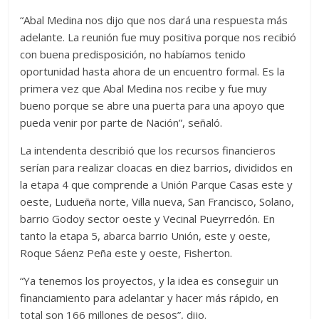
“Abal Medina nos dijo que nos dará una respuesta más
adelante. La reunión fue muy positiva porque nos recibió
con buena predisposición, no habíamos tenido
oportunidad hasta ahora de un encuentro formal. Es la
primera vez que Abal Medina nos recibe y fue muy
bueno porque se abre una puerta para una apoyo que
pueda venir por parte de Nación”, señaló.
La intendenta describió que los recursos financieros
serían para realizar cloacas en diez barrios, divididos en
la etapa 4 que comprende a Unión Parque Casas este y
oeste, Ludueña norte, Villa nueva, San Francisco, Solano,
barrio Godoy sector oeste y Vecinal Pueyrredón. En
tanto la etapa 5, abarca barrio Unión, este y oeste,
Roque Sáenz Peña este y oeste, Fisherton.
“Ya tenemos los proyectos, y la idea es conseguir un
financiamiento para adelantar y hacer más rápido, en
total son 166 millones de pesos”, dijo.