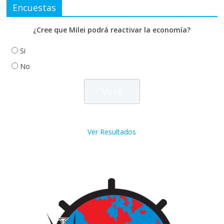
Encuestas
¿Cree que Milei podrá reactivar la economía?
Si
No
Ver Resultados