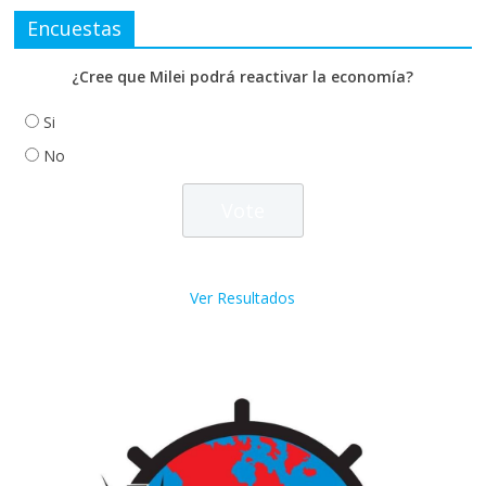
Encuestas
¿Cree que Milei podrá reactivar la economía?
Si
No
Ver Resultados