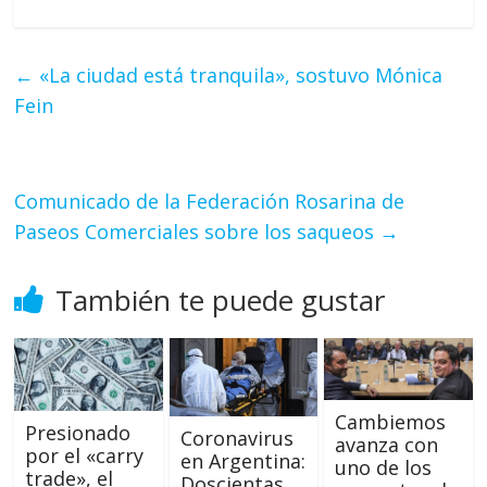
←
«La ciudad está tranquila», sostuvo Mónica
Fein
Comunicado de la Federación Rosarina de
Paseos Comerciales sobre los saqueos
→
También te puede gustar
Cambiemos
Presionado
Coronavirus
avanza con
por el «carry
en Argentina:
uno de los
trade», el
Doscientas