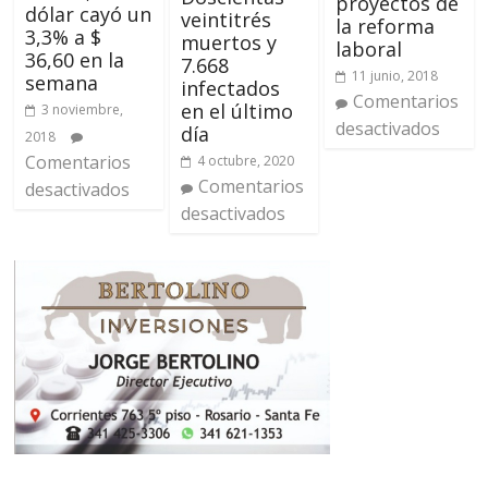
proyectos de
dólar cayó un
veintitrés
la reforma
3,3% a $
muertos y
laboral
36,60 en la
7.668
11 junio, 2018
semana
infectados
Comentarios
en el último
3 noviembre,
desactivados
día
2018
Comentarios
4 octubre, 2020
Comentarios
desactivados
desactivados