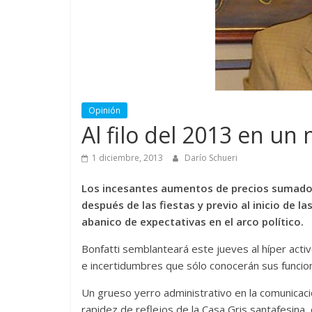
Opinión
Al filo del 2013 en un
1 diciembre, 2013
Darío Schueri
Los incesantes aumentos de precios sumado a
después de las fiestas y previo al inicio de l
abanico de expectativas en el arco político.
Bonfatti semblanteará este jueves al híper acti
e incertidumbres que sólo conocerán sus funcion
Un grueso yerro administrativo en la comunicaci
rapidez de reflejos de la Casa Gris santafesina