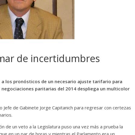
 mar de incertidumbres
 los pronósticos de un necesario ajuste tarifario para
as negociaciones paritarias del 2014 despliega un multicolor
vo Jefe de Gabinete Jorge Capitanich para regresar con certezas
arios.
ón de un veto a la Legislatura puso una vez más a prueba la
, que en un par de horas y mientras el Parlamento era un