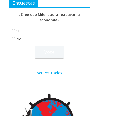
Encuestas
¿Cree que Milei podrá reactivar la
economía?
Si
No
Ver Resultados