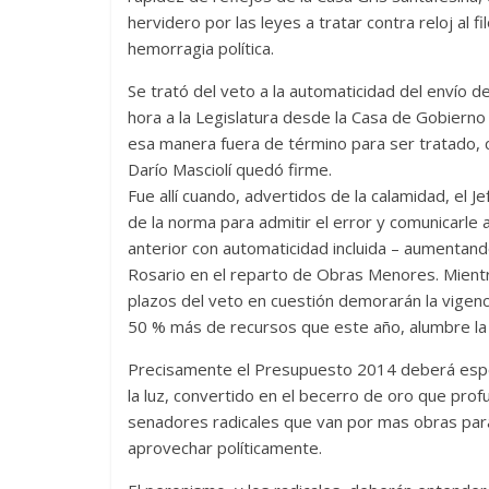
hervidero por las leyes a tratar contra reloj al 
hemorragia política.
Se trató del veto a la automaticidad del envío 
hora a la Legislatura desde la Casa de Gobiern
esa manera fuera de término para ser tratado, c
Darío Masciolí quedó firme.
Fue allí cuando, advertidos de la calamidad, el
de la norma para admitir el error y comunicarle
anterior con automaticidad incluida – aumentand
Rosario en el reparto de Obras Menores. Mientr
plazos del veto en cuestión demorarán la vigenc
50 % más de recursos que este año, alumbre la
Precisamente el Presupuesto 2014 deberá esper
la luz, convertido en el becerro de oro que prof
senadores radicales que van por mas obras par
aprovechar políticamente.