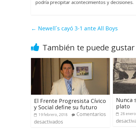
podría precipitar acontecimientos y decisiones.
←
Newell´s cayó 3-1 ante All Boys
También te puede gustar
Nunca s
El Frente Progresista Cívico
plato
y Social define su futuro
Comentarios
28 enero
19 febrero, 2018
desactiv
desactivados