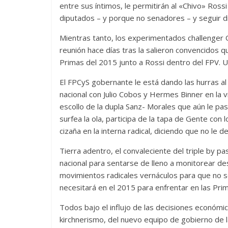
entre sus íntimos, le permitirán al «Chivo» Ross
diputados – y porque no senadores – y seguir di
Mientras tanto, los experimentados challenger 
reunión hace días tras la salieron convencidos 
Primas del 2015 junto a Rossi dentro del FPV. U
El FPCyS gobernante le está dando las hurras al 
nacional con Julio Cobos y Hermes Binner en la vid
escollo de la dupla Sanz- Morales que aún le pas
surfea la ola, participa de la tapa de Gente co
cizaña en la interna radical, diciendo que no le
Tierra adentro, el convaleciente del triple by p
nacional para sentarse de lleno a monitorear de
movimientos radicales vernáculos para que no se 
necesitará en el 2015 para enfrentar en las Prima
Todos bajo el influjo de las decisiones económi
kirchnerismo, del nuevo equipo de gobierno de l