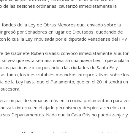
filo de las sesiones ordinarias, cauterizó inmediatamente la
de fondos de la Ley de Obras Menores que, enviado sobre la
o ingresó por Senadores en lugar de Diputados, quedando de
on lo cual la Ley impulsada por el diputado venadense del FPV
 Jefe de Gabinete Rubén Galassi convocó inmediatamente al autor
 a su vez que esta semana enviarán una nueva Ley – que anula la
o las partidas e incorporando a las ciudades de Santa Fe y
as tanto, los inescrutables meandros interpretativos sobre los
ia de la Ley hasta que el Parlamento, que en el 2014 tendrá un
 sucesora.
ar un par de semanas más en la cocina parlamentaria para ver
undiza la interna en el ajado peronismo y despierta recelos en
a sus Departamentos. Nada que la Casa Gris no pueda zanjar y