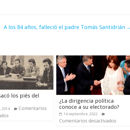
A los 84 años, falleció el padre Tomás Santidrián
acó los piés del
¿La dirigencia política
conoce a su electorado?
Comentarios
, 2014
14 septiembre, 2022
ados
Comentarios desactivados