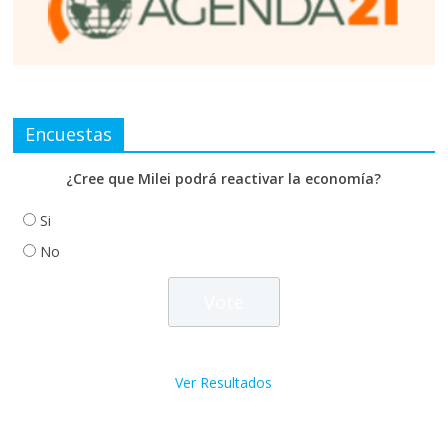
Encuestas
¿Cree que Milei podrá reactivar la economía?
Si
No
Ver Resultados