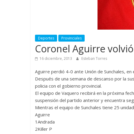
Deportes
Provinciales
Coronel Aguirre volvió
16 diciembre, 2013
Esteban Torres
Aguirre perdió 4-0 ante Unión de Sunchales, en 
Después de una semana de descanso por la suspe
policia con el gobierno provincial.
El equipo de Vaquero recibirá en la próxima fec
suspensión del partido anterior y encuentra seg
Mientras el equipo de Sunchales tiene 25 unidad
Aguirre
1Andrada
2Killer P