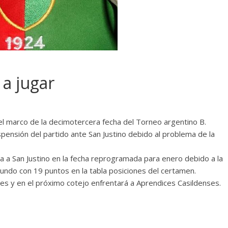
 a jugar
el marco de la decimotercera fecha del Torneo argentino B.
nsión del partido ante San Justino debido al problema de la
ha a San Justino en la fecha reprogramada para enero debido a la
undo con 19 puntos en la tabla posiciones del certamen.
es y en el próximo cotejo enfrentará a Aprendices Casildenses.