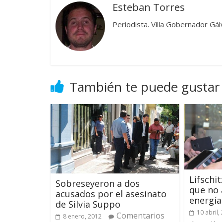
Esteban Torres
Periodista. Villa Gobernador Gál
También te puede gustar
Lifschit
Sobreseyeron a dos
que no
acusados por el asesinato
energía
de Silvia Suppo
10 abril,
Comentarios
8 enero, 2012