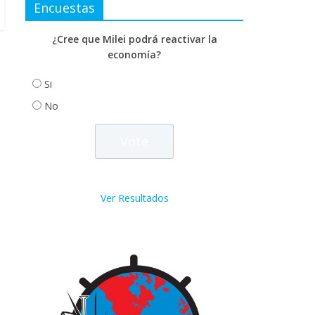
Encuestas
¿Cree que Milei podrá reactivar la
economía?
Si
No
Ver Resultados