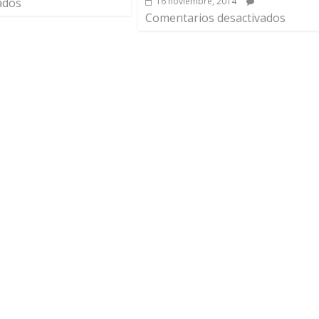
16 noviembre, 2014
ados
Comentarios desactivados