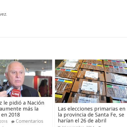
vez.
z le pidió a Nación
Las elecciones primarias en
 aumente más la
la provincia de Santa Fe, se
 en 2018
harían el 26 de abril
Comentarios
 2018