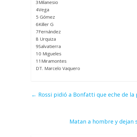
3Milanesio
4Vega
5 Gómez
6Killer G
7Fernández
8 Urquiza
9Salvatierra
10 Migueles
11Miramontes
DT. Marcelo Vaquero
←
Rossi pidió a Bonfatti que eche de la p
Matan a hombre y dejan s