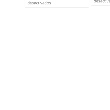
desactiv
desactivados