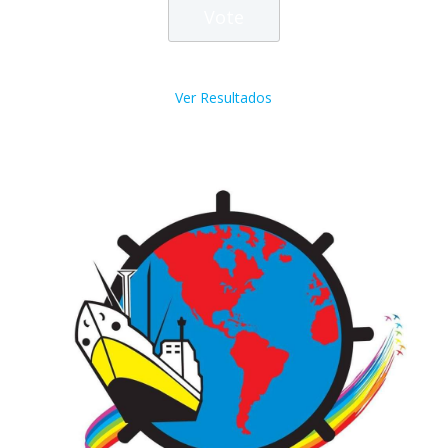
Ver Resultados