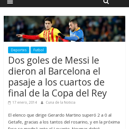
Deportes
Futbol
Dos goles de Messi le
dieron al Barcelona el
pasaje a los cuartos de
final de la Copa del Rey
17 enero, 2014
Cuna de la Noticia
El elenco que dirige Gerardo Martino superó 2 a 0 al
Getafe, gracias a los tantos del rosarino, y en la próxima
fase se medirá ante el Levante. Neymar debió