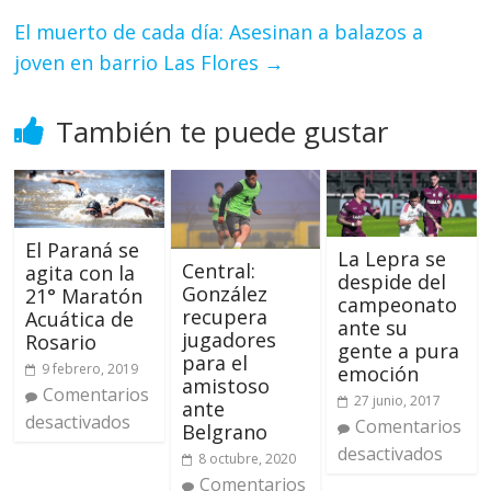
El muerto de cada día: Asesinan a balazos a
joven en barrio Las Flores
→
También te puede gustar
El Paraná se
La Lepra se
Central:
agita con la
despide del
González
21° Maratón
campeonato
recupera
Acuática de
ante su
jugadores
Rosario
gente a pura
para el
9 febrero, 2019
emoción
amistoso
Comentarios
27 junio, 2017
ante
desactivados
Comentarios
Belgrano
desactivados
8 octubre, 2020
Comentarios