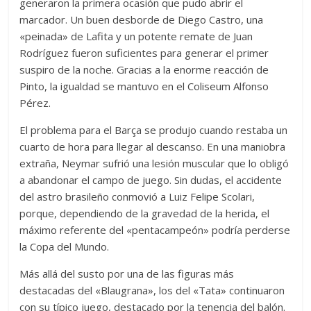
generaron la primera ocasión que pudo abrir el
marcador. Un buen desborde de Diego Castro, una
«peinada» de Lafita y un potente remate de Juan
Rodríguez fueron suficientes para generar el primer
suspiro de la noche. Gracias a la enorme reacción de
Pinto, la igualdad se mantuvo en el Coliseum Alfonso
Pérez.
El problema para el Barça se produjo cuando restaba un
cuarto de hora para llegar al descanso. En una maniobra
extraña, Neymar sufrió una lesión muscular que lo obligó
a abandonar el campo de juego. Sin dudas, el accidente
del astro brasileño conmovió a Luiz Felipe Scolari,
porque, dependiendo de la gravedad de la herida, el
máximo referente del «pentacampeón» podría perderse
la Copa del Mundo.
Más allá del susto por una de las figuras más
destacadas del «Blaugrana», los del «Tata» continuaron
con su típico juego, destacado por la tenencia del balón.