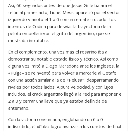
Así, 60 segundos antes de que Jesús Gil le bajara el
telón al primer acto, Lionel Messi apareció por el sector
izquierdo y anotó el 1 a 0 con un remate cruzado. Los
intentos de Codina para desviar la trayectoria de la
pelota embellecieron el grito del argentino, que se
mostraba intratable.
En el complemento, una vez más el rosarino iba a
demostrar su notable estado físico y técnico. Así como
alguna vez imitó a Diego Maradona ante los ingleses, la
«Pulga» se reinventó para volver a marcarle al Getafe
con una acción similar a la de «Pelusa»: desparramando
rivales por todos lados. A pura velocidad, y con lujos
incluidos, el crack argentino llegó a la red para imponer el
2 a 0 y cerrar una llave que ya estaba definida de
antemano.
Con la victoria consumada, englobando un 6 a 0
indiscutido, el «Culé» logró avanzar a los cuartos de final