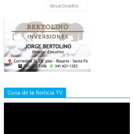
desactivados
Cuna de la Noticia TV