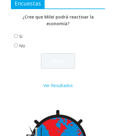
Encuestas
¿Cree que Milei podrá reactivar la
economía?
Si
No
Ver Resultados