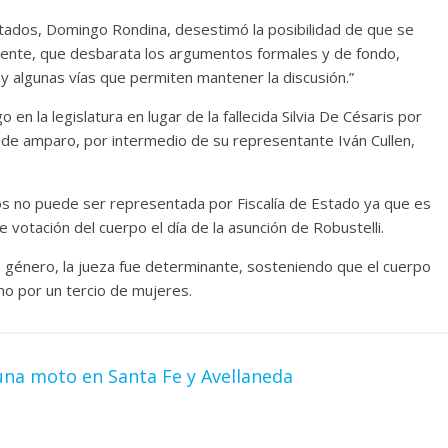
tados, Domingo Rondina, desestimó la posibilidad de que se
dente, que desbarata los argumentos formales y de fondo,
 algunas vías que permiten mantener la discusión.”
en la legislatura en lugar de la fallecida Silvia De Césaris por
 de amparo, por intermedio de su representante Iván Cullen,
dos no puede ser representada por Fiscalía de Estado ya que es
 votación del cuerpo el día de la asunción de Robustelli.
de género, la jueza fue determinante, sosteniendo que el cuerpo
o por un tercio de mujeres.
una moto en Santa Fe y Avellaneda