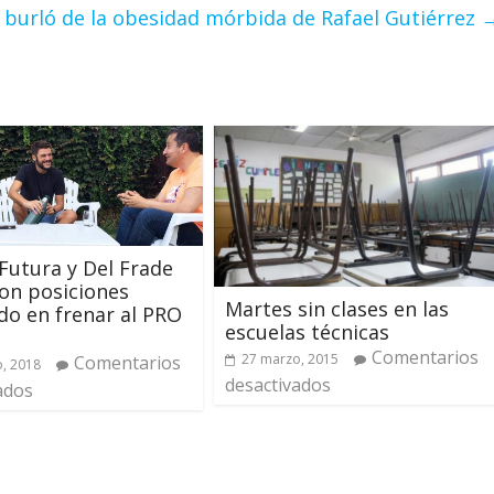
e burló de la obesidad mórbida de Rafael Gutiérrez
Futura y Del Frade
on posiciones
Martes sin clases en las
o en frenar al PRO
escuelas técnicas
Comentarios
27 marzo, 2015
Comentarios
, 2018
desactivados
ados