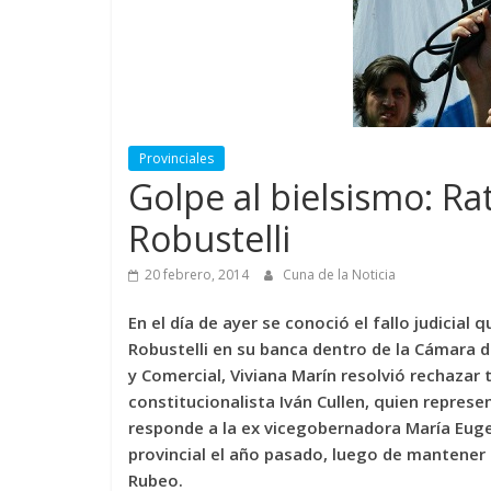
Provinciales
Golpe al bielsismo: Rat
Robustelli
20 febrero, 2014
Cuna de la Noticia
En el día de ayer se conoció el fallo judicial 
Robustelli en su banca dentro de la Cámara de
y Comercial, Viviana Marín resolvió rechaza
constitucionalista Iván Cullen, quien represen
responde a la ex vicegobernadora María Eugen
provincial el año pasado, luego de mantener u
Rubeo.