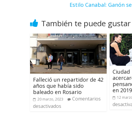
Estilo Canabal: Ganón s
También te puede gustar
Ciudad 
acercar
Falleció un repartidor de 42
pensand
años que había sido
en 2019
baleado en Rosario
12 marzo
Comentarios
20 marzo, 2023
desactiv
desactivados