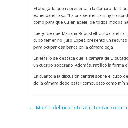
El abogado que representa a la Cámara de Dipu
extienda el caso: “Es una sentencia muy contun
como para que Cullen apele, de todos modos hay
Luego de que Mariana Robustelli ocupara el cargo 
cupo femenino, Julio López presentó un recurso
para ocupar esa banca en la cámara baja.
En el fallo se destaca que la cámara de Diputa
un cuerpo soberano. Además, ratificó la forma de
En cuanto a la discusión central sobre el cupo 
de la cámara debe estar compuesto como mínim
←
Muere delincuente al intentar robar 