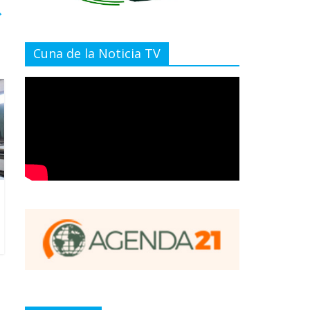
→
Cuna de la Noticia TV