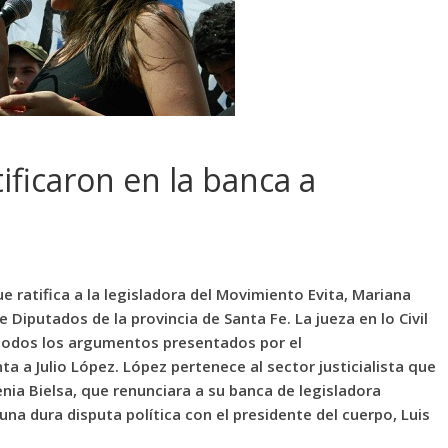
ificaron en la banca a
que ratifica a la legisladora del Movimiento Evita, Mariana
 Diputados de la provincia de Santa Fe. La jueza en lo Civil
r todos los argumentos presentados por el
ta a Julio López. López pertenece al sector justicialista que
ia Bielsa, que renunciara a su banca de legisladora
na dura disputa política con el presidente del cuerpo, Luis