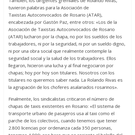
También, los dirigentes gremiales de Rolando Rivas,
tuvieron palabras para la Asociación de
Taxistas Autoconvocados de Rosario (ATAR),
encabezada por Gastón Paz, entre otros: «Los de la
Asociación de Taxistas Autoconvocados de Rosario
(ATAR) lucharon por la chapa, no por los sueldos de los
trabajadores, ni por la seguridad, ni por un sueldo digno,
ni por una obra social que realmente contemple la
seguridad social y la salud de los trabajadores. Ellos
llegaron, hicieron una lucha y al final negociaron por
chapas; hoy por hoy son titulares. Nosotros con los
titulares no queremos saber nada. La Rolando Rivas es
la agrupación de los choferes asalariados rosarinos».
Finalmente, los sindicalistas criticaron el número de
chapas de taxis existentes en Rosario: «El sistema de
transporte urbano de pasajeros usa al taxi como el
parche de los colectivos, cuando tenemos que tener
2.800 licencias por ordenanza cada 350 personas,
tenemos 4.000; eso hace que se resienta el bolsillo del