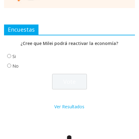
Encuestas
¿Cree que Milei podrá reactivar la economía?
Si
No
Ver Resultados