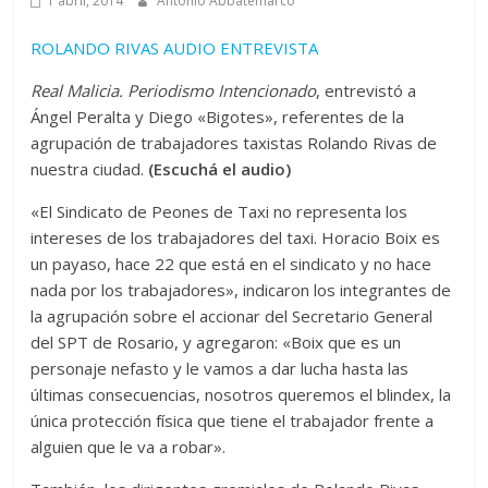
1 abril, 2014
Antonio Abbatemarco
ROLANDO RIVAS AUDIO ENTREVISTA
Real Malicia. Periodismo Intencionado
, entrevistó a
Ángel Peralta y Diego «Bigotes», referentes de la
agrupación de trabajadores taxistas Rolando Rivas de
nuestra ciudad.
(Escuchá el audio)
«El Sindicato de Peones de Taxi no representa los
intereses de los trabajadores del taxi. Horacio Boix es
un payaso, hace 22 que está en el sindicato y no hace
nada por los trabajadores», indicaron los integrantes de
la agrupación sobre el accionar del Secretario General
del SPT de Rosario, y agregaron: «Boix que es un
personaje nefasto y le vamos a dar lucha hasta las
últimas consecuencias, nosotros queremos el blindex, la
única protección física que tiene el trabajador frente a
alguien que le va a robar».