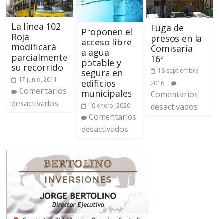
La línea 102
Fuga de
Proponen el
Roja
presos en la
acceso libre
modificará
Comisaría
a agua
parcialmente
16ª
potable y
su recorrido
18 septiembre,
segura en
17 junio, 2011
edificios
2016
Comentarios
municipales
Comentarios
desactivados
desactivados
10 enero, 2020
Comentarios
desactivados