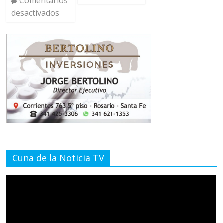
Comentarios
desactivados
Cuna de la Noticia TV