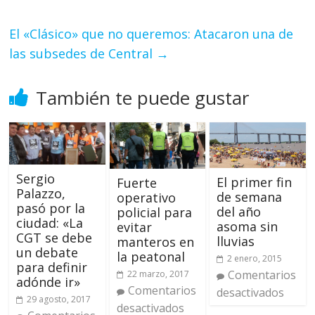
El «Clásico» que no queremos: Atacaron una de
las subsedes de Central
→
También te puede gustar
Sergio
El primer fin
Fuerte
Palazzo,
de semana
operativo
pasó por la
del año
policial para
ciudad: «La
asoma sin
evitar
CGT se debe
lluvias
manteros en
un debate
la peatonal
2 enero, 2015
para definir
Comentarios
22 marzo, 2017
adónde ir»
Comentarios
desactivados
29 agosto, 2017
desactivados