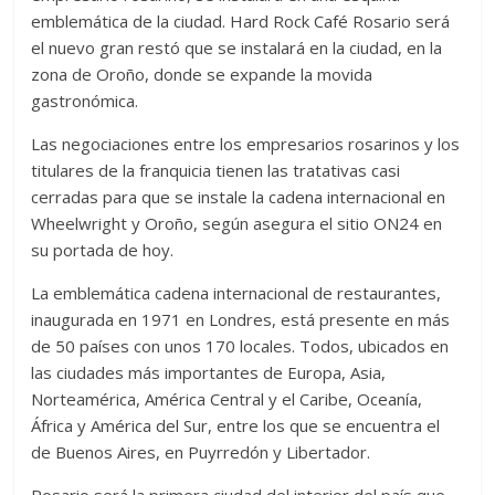
emblemática de la ciudad. Hard Rock Café Rosario será
el nuevo gran restó que se instalará en la ciudad, en la
zona de Oroño, donde se expande la movida
gastronómica.
Las negociaciones entre los empresarios rosarinos y los
titulares de la franquicia tienen las tratativas casi
cerradas para que se instale la cadena internacional en
Wheelwright y Oroño, según asegura el sitio ON24 en
su portada de hoy.
La emblemática cadena internacional de restaurantes,
inaugurada en 1971 en Londres, está presente en más
de 50 países con unos 170 locales. Todos, ubicados en
las ciudades más importantes de Europa, Asia,
Norteamérica, América Central y el Caribe, Oceanía,
África y América del Sur, entre los que se encuentra el
de Buenos Aires, en Puyrredón y Libertador.
Rosario será la primera ciudad del interior del país que