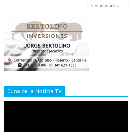
desactivados
Cuna de la Noticia TV