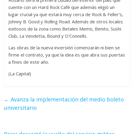
cuente con un Hard Rock Café que además eligió un
lugar crucial ya que estará muy cerca de Rock & Feller’s,
Johnny B. Good y Rolling Road. Además de otros locales
exitosos de la zona como Betales Memo, Benito, Sushi
Club, La Vendetta, Bound y O’Connells.
Las obras de la nueva inversión comenzarán ni bien se
firme el contrato, ya que la idea es que abra sus puertas
a fines de este año.
(La Capital)
←
Avanza la implementación del medio boleto
universitario
Rossi descartó la vuelta del servicio militar