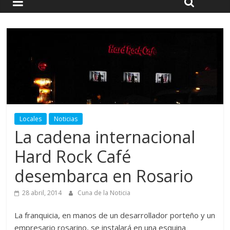
Locales
Noticias
La cadena internacional
Hard Rock Café
desembarca en Rosario
28 abril, 2014
Cuna de la Noticia
La franquicia, en manos de un desarrollador porteño y un
empresario rosarino, se instalará en una esquina