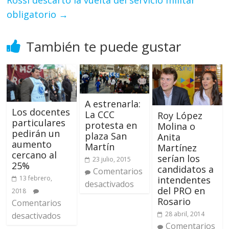
obligatorio
→
También te puede gustar
A estrenarla:
Los docentes
La CCC
Roy López
particulares
protesta en
Molina o
pedirán un
plaza San
Anita
aumento
Martín
Martínez
cercano al
serían los
23 julio, 2015
25%
candidatos a
Comentarios
13 febrero,
intendentes
desactivados
del PRO en
2018
Rosario
Comentarios
28 abril, 2014
desactivados
Comentarios