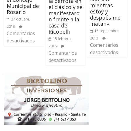
la derrota en
mientras
Municipal de
el clásico y se
estoy y
Rosario
manifestaro
después me
n frente a la
27 octubre,
matan»
casa de
2013
Ricobelli
15 septiembre,
Comentarios
2013
15 febrero,
desactivados
Comentarios
2016
desactivados
Comentarios
desactivados