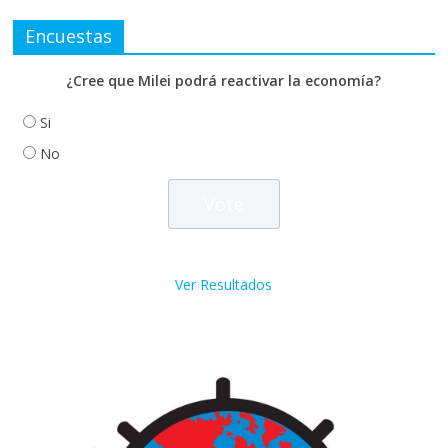
Encuestas
¿Cree que Milei podrá reactivar la economía?
Si
No
Ver Resultados