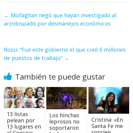
←
Mollaghan negó que hayan investigado al
arzobispado por desmanejos económicos
Rossi: “Fue este gobierno el que creó 6 millones
de puestos de trabajo”
→
También te puede gustar
13 listas
Los hinchas
Cristina: «En
pelean por
leprosos no
Santa Fe me
13 lugares en
soportaron
sonríen
el Concejo