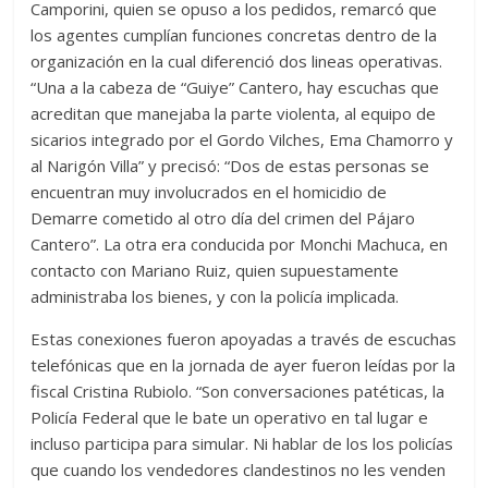
Camporini, quien se opuso a los pedidos, remarcó que
los agentes cumplían funciones concretas dentro de la
organización en la cual diferenció dos lineas operativas.
“Una a la cabeza de “Guiye” Cantero, hay escuchas que
acreditan que manejaba la parte violenta, al equipo de
sicarios integrado por el Gordo Vilches, Ema Chamorro y
al Narigón Villa” y precisó: “Dos de estas personas se
encuentran muy involucrados en el homicidio de
Demarre cometido al otro día del crimen del Pájaro
Cantero”. La otra era conducida por Monchi Machuca, en
contacto con Mariano Ruiz, quien supuestamente
administraba los bienes, y con la policía implicada.
Estas conexiones fueron apoyadas a través de escuchas
telefónicas que en la jornada de ayer fueron leídas por la
fiscal Cristina Rubiolo. “Son conversaciones patéticas, la
Policía Federal que le bate un operativo en tal lugar e
incluso participa para simular. Ni hablar de los los policías
que cuando los vendedores clandestinos no les venden