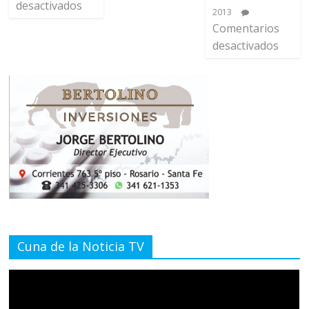
desactivados
2013
Comentarios
desactivados
Cuna de la Noticia TV