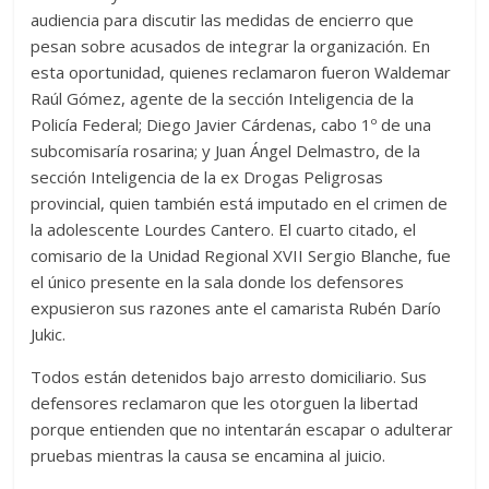
audiencia para discutir las medidas de encierro que
pesan sobre acusados de integrar la organización. En
esta oportunidad, quienes reclamaron fueron Waldemar
Raúl Gómez, agente de la sección Inteligencia de la
Policía Federal; Diego Javier Cárdenas, cabo 1º de una
subcomisaría rosarina; y Juan Ángel Delmastro, de la
sección Inteligencia de la ex Drogas Peligrosas
provincial, quien también está imputado en el crimen de
la adolescente Lourdes Cantero. El cuarto citado, el
comisario de la Unidad Regional XVII Sergio Blanche, fue
el único presente en la sala donde los defensores
expusieron sus razones ante el camarista Rubén Darío
Jukic.
Todos están detenidos bajo arresto domiciliario. Sus
defensores reclamaron que les otorguen la libertad
porque entienden que no intentarán escapar o adulterar
pruebas mientras la causa se encamina al juicio.