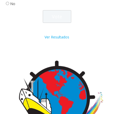
No
Ver Resultados