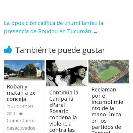
La oposición califica de «humillante» la
presencia de Boudou en Tucumán
→
También te puede gustar
Roban y
Reclaman
Continúa la
matan a ex
por el
Campaña
concejal
incumplimie
«Pará!
23 diciembre,
nto de la
Rosario
mano única
2014
condena la
en los
Comentarios
violencia
partidos de
desactivados
contra las