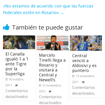
«No estamos de acuerdo con que las fuerzas
federales estén en Rosario»
→
También te puede gustar
El Canalla
Marcelo
Central
igualó 1 a 1
Tinelli llega a
venció a
ante Tigre
Rosario y
Aldosivi y es
por la
visitará a
puntero
Superliga
Central y
13 noviembre,
Newell’s
30 octubre,
2011
2017
27 noviembre,
Comentarios
Comentarios
2015
desactivados
desactivados
Comentarios
desactivados