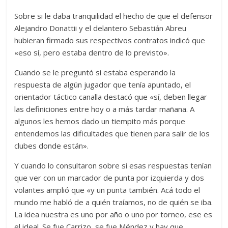
Sobre si le daba tranquilidad el hecho de que el defensor
Alejandro Donattii y el delantero Sebastián Abreu
hubieran firmado sus respectivos contratos indicó que
«eso sí, pero estaba dentro de lo previsto».
Cuando se le preguntó si estaba esperando la
respuesta de algún jugador que tenía apuntado, el
orientador táctico canalla destacó que «sí, deben llegar
las definiciones entre hoy o a más tardar mañana. A
algunos les hemos dado un tiempito más porque
entendemos las dificultades que tienen para salir de los
clubes donde están».
Y cuando lo consultaron sobre si esas respuestas tenían
que ver con un marcador de punta por izquierda y dos
volantes amplió que «y un punta también. Acá todo el
mundo me habló de a quién traíamos, no de quién se iba.
La idea nuestra es uno por año o uno por torneo, ese es
el ideal. Se fue Carrizo, se fue Méndez y hay que