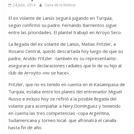
24 julio, 2014
Cuna de la Noticia
El ex volante de Lanús seguirá jugando en Turquía,
según confirmó su padre. Fernando Barrientos sigue
entre las prioridades. El plantel trabajó en Arroyo Seco.
La llegada del ex volante de Lanús, Matías Fritzler, a
Rosario Central, quedó descartada hoy luego de que su
padre, Aroldo Fritzler -también es su representante-
asegurara en declaraciones radiales que lo de su hijo al
club de Arroyito «no se hace».
Fritzler, que no es tenido en cuenta en el Kasaimpasa de
Turquía, estaba entre los planes del entrenador Miguel
Russo e incluso hoy se refirió a la posible llegada del
volante para acompañar a Nery Domínguez y teniendo
en cuenta las tres competencias -copa Argentina,
Sudamericana y torneo local- que afronatrá el canalla
hasta fin de año.