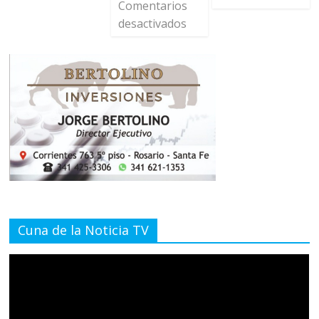
Comentarios
desactivados
Cuna de la Noticia TV