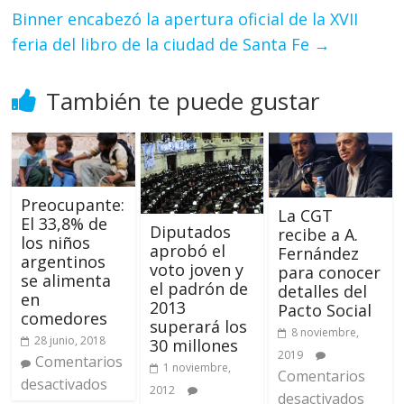
Binner encabezó la apertura oficial de la XVII
feria del libro de la ciudad de Santa Fe
→
También te puede gustar
Preocupante:
La CGT
El 33,8% de
Diputados
recibe a A.
los niños
aprobó el
Fernández
argentinos
voto joven y
para conocer
se alimenta
el padrón de
detalles del
en
2013
Pacto Social
comedores
superará los
8 noviembre,
28 junio, 2018
30 millones
2019
Comentarios
1 noviembre,
Comentarios
desactivados
2012
desactivados