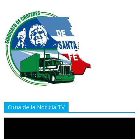
Cuna de la Noticia TV