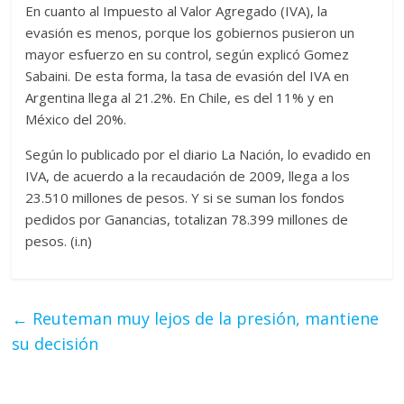
En cuanto al Impuesto al Valor Agregado (IVA), la
evasión es menos, porque los gobiernos pusieron un
mayor esfuerzo en su control, según explicó Gomez
Sabaini. De esta forma, la tasa de evasión del IVA en
Argentina llega al 21.2%. En Chile, es del 11% y en
México del 20%.
Según lo publicado por el diario La Nación, lo evadido en
IVA, de acuerdo a la recaudación de 2009, llega a los
23.510 millones de pesos. Y si se suman los fondos
pedidos por Ganancias, totalizan 78.399 millones de
pesos. (i.n)
←
Reuteman muy lejos de la presión, mantiene
su decisión