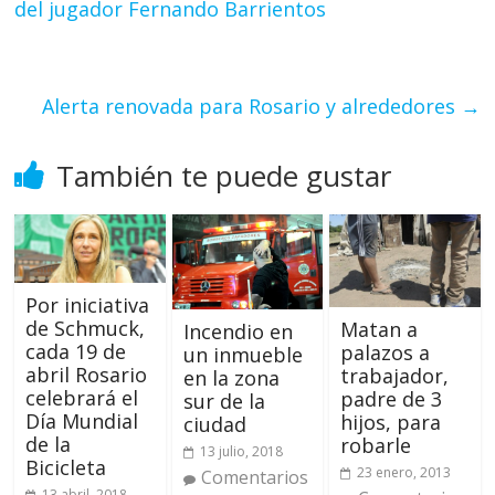
del jugador Fernando Barrientos
Alerta renovada para Rosario y alrededores
→
También te puede gustar
Por iniciativa
de Schmuck,
Matan a
Incendio en
cada 19 de
palazos a
un inmueble
abril Rosario
trabajador,
en la zona
celebrará el
padre de 3
sur de la
Día Mundial
hijos, para
ciudad
de la
robarle
13 julio, 2018
Bicicleta
23 enero, 2013
Comentarios
13 abril, 2018