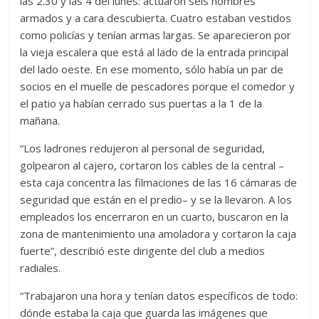
las 2.30 y las 4 del lunes: actuaron seis hombres
armados y a cara descubierta. Cuatro estaban vestidos
como policías y tenían armas largas. Se aparecieron por
la vieja escalera que está al lado de la entrada principal
del lado oeste. En ese momento, sólo había un par de
socios en el muelle de pescadores porque el comedor y
el patio ya habían cerrado sus puertas a la 1 de la
mañana.
“Los ladrones redujeron al personal de seguridad,
golpearon al cajero, cortaron los cables de la central –
esta caja concentra las filmaciones de las 16 cámaras de
seguridad que están en el predio– y se la llevaron. A los
empleados los encerraron en un cuarto, buscaron en la
zona de mantenimiento una amoladora y cortaron la caja
fuerte”, describió este dirigente del club a medios
radiales.
“Trabajaron una hora y tenían datos específicos de todo:
dónde estaba la caja que guarda las imágenes que