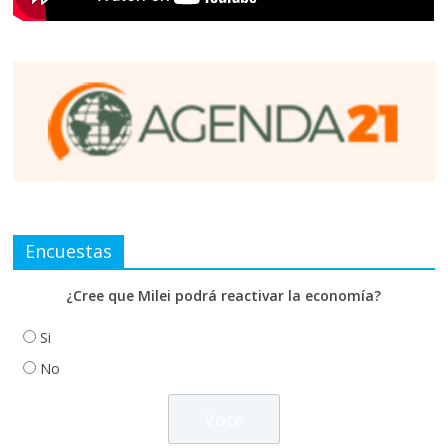
Encuestas
¿Cree que Milei podrá reactivar la economía?
Si
No