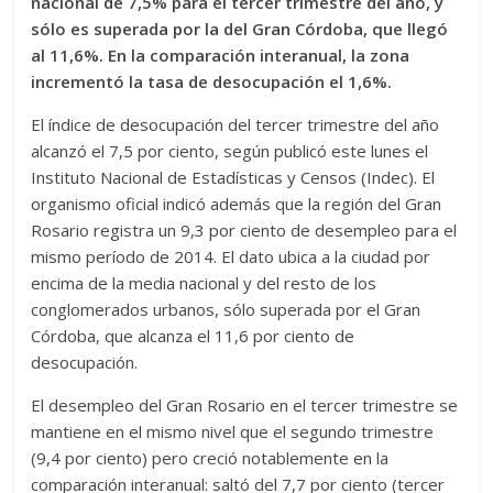
nacional de 7,5% para el tercer trimestre del año, y
sólo es superada por la del Gran Córdoba, que llegó
al 11,6%. En la comparación interanual, la zona
incrementó la tasa de desocupación el 1,6%.
El índice de desocupación del tercer trimestre del año
alcanzó el 7,5 por ciento, según publicó este lunes el
Instituto Nacional de Estadísticas y Censos (Indec). El
organismo oficial indicó además que la región del Gran
Rosario registra un 9,3 por ciento de desempleo para el
mismo período de 2014. El dato ubica a la ciudad por
encima de la media nacional y del resto de los
conglomerados urbanos, sólo superada por el Gran
Córdoba, que alcanza el 11,6 por ciento de
desocupación.
El desempleo del Gran Rosario en el tercer trimestre se
mantiene en el mismo nivel que el segundo trimestre
(9,4 por ciento) pero creció notablemente en la
comparación interanual: saltó del 7,7 por ciento (tercer