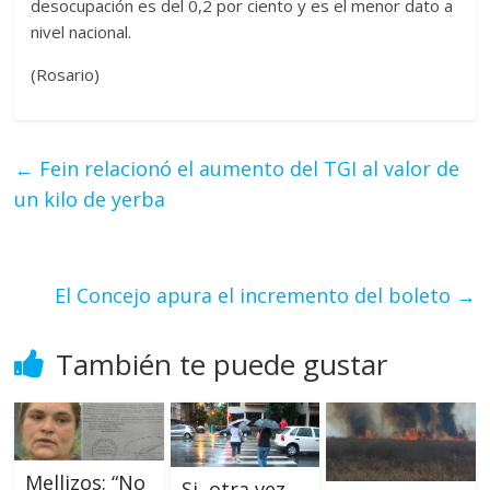
desocupación es del 0,2 por ciento y es el menor dato a
nivel nacional.
(Rosario)
←
Fein relacionó el aumento del TGI al valor de
un kilo de yerba
El Concejo apura el incremento del boleto
→
También te puede gustar
Mellizos: “No
Si, otra vez,