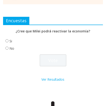
Encuestas
¿Cree que Milei podrá reactivar la economía?
Si
No
Ver Resultados