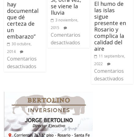
El humo de
hay
se viene la
las islas
documental
lluvia
sigue
que dé
3 noviembre,
presente en
certeza de
2015
Rosario y
un
Comentarios
complica la
embarazo”
calidad del
desactivados
30 octubre,
aire
2014
11 septiembre,
Comentarios
2022
desactivados
Comentarios
desactivados