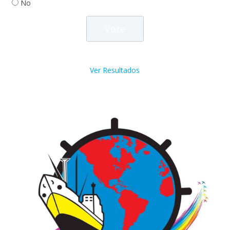
No
Ver Resultados