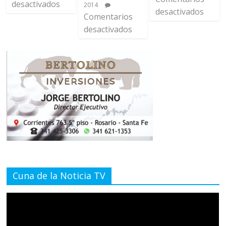
desactivados
2014
desactivados
Comentarios
desactivados
Cuna de la Noticia TV