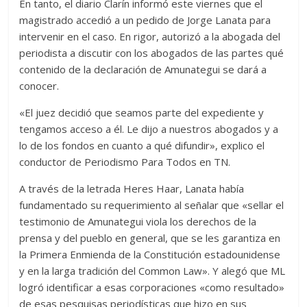
En tanto, el diario Clarín informó este viernes que el
magistrado accedió a un pedido de Jorge Lanata para
intervenir en el caso. En rigor, autorizó a la abogada del
periodista a discutir con los abogados de las partes qué
contenido de la declaración de Amunategui se dará a
conocer.
«El juez decidió que seamos parte del expediente y
tengamos acceso a él. Le dijo a nuestros abogados y a
lo de los fondos en cuanto a qué difundir», explico el
conductor de Periodismo Para Todos en TN.
A través de la letrada Heres Haar, Lanata había
fundamentado su requerimiento al señalar que «sellar el
testimonio de Amunategui viola los derechos de la
prensa y del pueblo en general, que se les garantiza en
la Primera Enmienda de la Constitución estadounidense
y en la larga tradición del Common Law». Y alegó que ML
logró identificar a esas corporaciones «como resultado»
de esas pesquisas periodísticas que hizo en sus