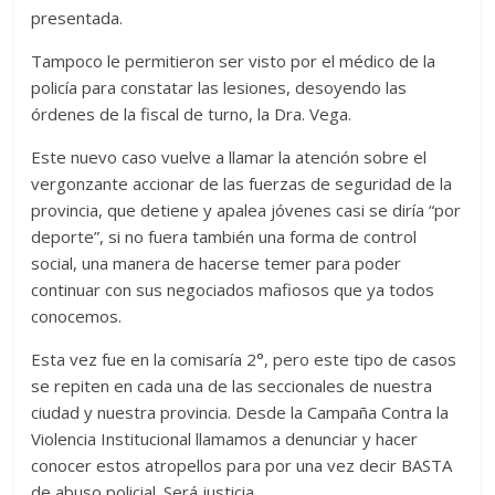
presentada.
Tampoco le permitieron ser visto por el médico de la
policía para constatar las lesiones, desoyendo las
órdenes de la fiscal de turno, la Dra. Vega.
Este nuevo caso vuelve a llamar la atención sobre el
vergonzante accionar de las fuerzas de seguridad de la
provincia, que detiene y apalea jóvenes casi se diría “por
deporte”, si no fuera también una forma de control
social, una manera de hacerse temer para poder
continuar con sus negociados mafiosos que ya todos
conocemos.
Esta vez fue en la comisaría 2°, pero este tipo de casos
se repiten en cada una de las seccionales de nuestra
ciudad y nuestra provincia. Desde la Campaña Contra la
Violencia Institucional llamamos a denunciar y hacer
conocer estos atropellos para por una vez decir BASTA
de abuso policial. Será justicia.