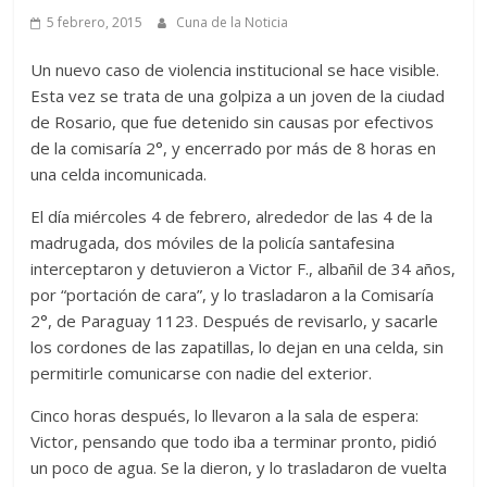
5 febrero, 2015
Cuna de la Noticia
Un nuevo caso de violencia institucional se hace visible.
Esta vez se trata de una golpiza a un joven de la ciudad
de Rosario, que fue detenido sin causas por efectivos
de la comisaría 2°, y encerrado por más de 8 horas en
una celda incomunicada.
El día miércoles 4 de febrero, alrededor de las 4 de la
madrugada, dos móviles de la policía santafesina
interceptaron y detuvieron a Victor F., albañil de 34 años,
por “portación de cara”, y lo trasladaron a la Comisaría
2°, de Paraguay 1123. Después de revisarlo, y sacarle
los cordones de las zapatillas, lo dejan en una celda, sin
permitirle comunicarse con nadie del exterior.
Cinco horas después, lo llevaron a la sala de espera:
Victor, pensando que todo iba a terminar pronto, pidió
un poco de agua. Se la dieron, y lo trasladaron de vuelta