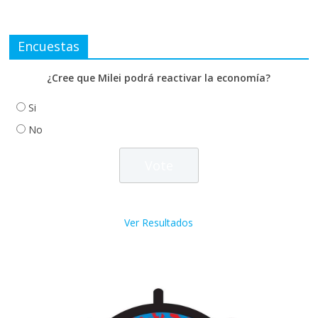
Encuestas
¿Cree que Milei podrá reactivar la economía?
Si
No
Ver Resultados