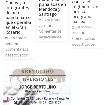
contra el
Godoy y a
puñaladas en
régimen iraní
integrantes
Mendoza y
por su
de una
Santiago
programa
banda narco
14 diciembre,
nuclear
que operaba
2015
en el Gran
2 diciembre,
Comentarios
Rosario
2011
desactivados
27 diciembre,
Comentarios
2019
desactivados
Comentarios
desactivados