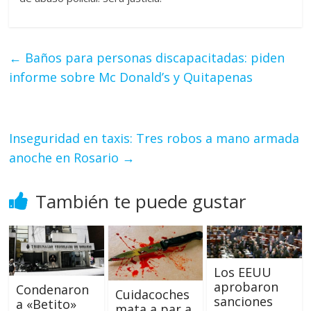
←
Baños para personas discapacitadas: piden
informe sobre Mc Donald’s y Quitapenas
Inseguridad en taxis: Tres robos a mano armada
anoche en Rosario
→
También te puede gustar
Los EEUU
aprobaron
Condenaron
Cuidacoches
sanciones
a «Betito»
mata a par a