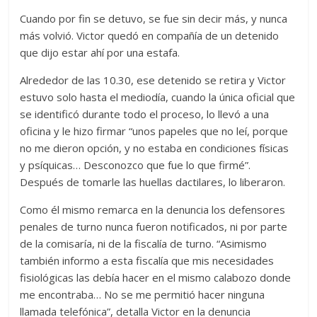
Cuando por fin se detuvo, se fue sin decir más, y nunca
más volvió. Victor quedó en compañía de un detenido
que dijo estar ahí por una estafa.
Alrededor de las 10.30, ese detenido se retira y Victor
estuvo solo hasta el mediodía, cuando la única oficial que
se identificó durante todo el proceso, lo llevó a una
oficina y le hizo firmar “unos papeles que no leí, porque
no me dieron opción, y no estaba en condiciones físicas
y psíquicas… Desconozco que fue lo que firmé”.
Después de tomarle las huellas dactilares, lo liberaron.
Como él mismo remarca en la denuncia los defensores
penales de turno nunca fueron notificados, ni por parte
de la comisaría, ni de la fiscalía de turno. “Asimismo
también informo a esta fiscalía que mis necesidades
fisiológicas las debía hacer en el mismo calabozo donde
me encontraba… No se me permitió hacer ninguna
llamada telefónica”, detalla Victor en la denuncia