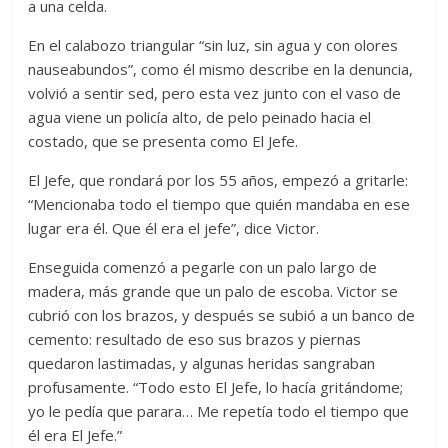
a una celda.
En el calabozo triangular “sin luz, sin agua y con olores
nauseabundos”, como él mismo describe en la denuncia,
volvió a sentir sed, pero esta vez junto con el vaso de
agua viene un policía alto, de pelo peinado hacia el
costado, que se presenta como El Jefe.
El Jefe, que rondará por los 55 años, empezó a gritarle:
“Mencionaba todo el tiempo que quién mandaba en ese
lugar era él. Que él era el jefe”, dice Victor.
Enseguida comenzó a pegarle con un palo largo de
madera, más grande que un palo de escoba. Victor se
cubrió con los brazos, y después se subió a un banco de
cemento: resultado de eso sus brazos y piernas
quedaron lastimadas, y algunas heridas sangraban
profusamente. “Todo esto El Jefe, lo hacía gritándome;
yo le pedía que parara… Me repetía todo el tiempo que
él era El Jefe.”