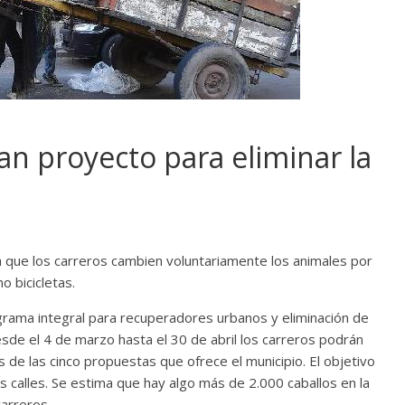
an proyecto para eliminar la
a que los carreros cambien voluntariamente los animales por
o bicicletas.
grama integral para recuperadores urbanos y eliminación de
sde el 4 de marzo hasta el 30 de abril los carreros podrán
 de las cinco propuestas que ofrece el municipio. El objetivo
s calles. Se estima que hay algo más de 2.000 caballos en la
arreros.