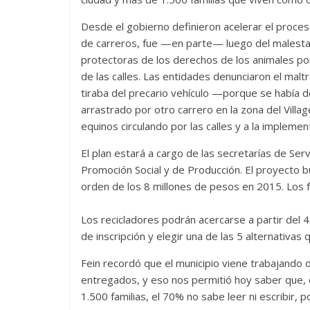
Desde el gobierno definieron acelerar el proce
de carreros, fue —en parte— luego del malesta
protectoras de los derechos de los animales por 
de las calles. Las entidades denunciaron el mal
tiraba del precario vehículo —porque se había 
arrastrado por otro carrero en la zona del Vill
equinos circulando por las calles y a la impleme
El plan estará a cargo de las secretarías de Ser
Promoción Social y de Producción. El proyecto bu
orden de los 8 millones de pesos en 2015. Los fon
Los recicladores podrán acercarse a partir del 4
de inscripción y elegir una de las 5 alternativas
Fein recordó que el municipio viene trabajando
entregados, y eso nos permitió hoy saber que, 
1.500 familias, el 70% no sabe leer ni escribir, po