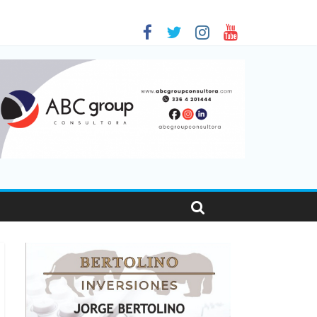
as viajaron por el país, un 5,9% más que en 2025