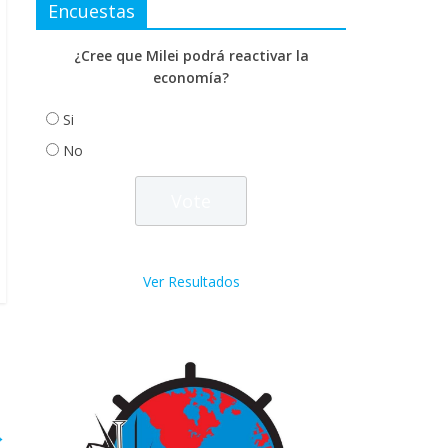
Encuestas
¿Cree que Milei podrá reactivar la
economía?
Si
No
Ver Resultados
→