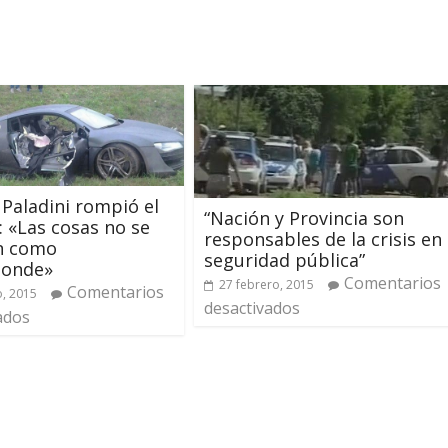
 Paladini rompió el
“Nación y Provincia son
o: «Las cosas no se
responsables de la crisis en
on como
seguridad pública”
ponde»
Comentarios
27 febrero, 2015
Comentarios
, 2015
desactivados
ados