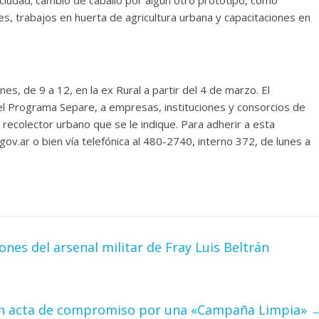
s, trabajos en huerta de agricultura urbana y capacitaciones en
es, de 9 a 12, en la ex Rural a partir del 4 de marzo. El
el Programa Separe, a empresas, instituciones y consorcios de
l recolector urbano que se le indique. Para adherir a esta
.ar o bien vía telefónica al 480-2740, interno 372, de lunes a
nes del arsenal militar de Fray Luis Beltrán
ó un acta de compromiso por una «Campaña Limpia»