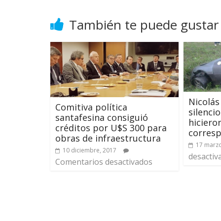
También te puede gustar
Nicolás
Comitiva política
silenci
santafesina consiguió
hicier
créditos por U$S 300 para
corres
obras de infraestructura
17 marzo
10 diciembre, 2017
desactiv
Comentarios desactivados