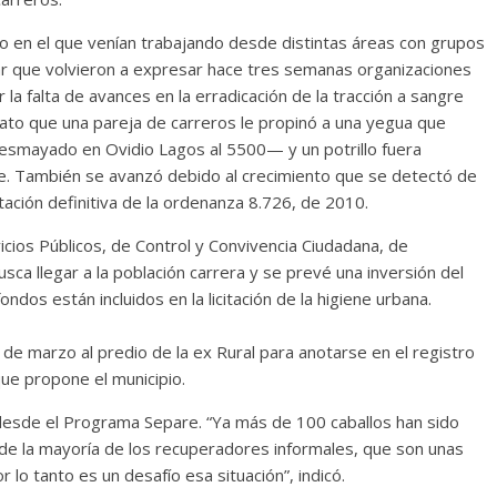
so en el que venían trabajando desde distintas áreas con grupos
r que volvieron a expresar hace tres semanas organizaciones
la falta de avances en la erradicación de la tracción a sangre
trato que una pareja de carreros le propinó a una yegua que
desmayado en Ovidio Lagos al 5500— y un potrillo fuera
age. También se avanzó debido al crecimiento que se detectó de
ntación definitiva de la ordenanza 8.726, de 2010.
vicios Públicos, de Control y Convivencia Ciudadana, de
sca llegar a la población carrera y se prevé una inversión del
dos están incluidos en la licitación de la higiene urbana.
 de marzo al predio de la ex Rural para anotarse en el registro
 que propone el municipio.
 desde el Programa Separe. “Ya más de 100 caballos han sido
de la mayoría de los recuperadores informales, que son unas
r lo tanto es un desafío esa situación”, indicó.