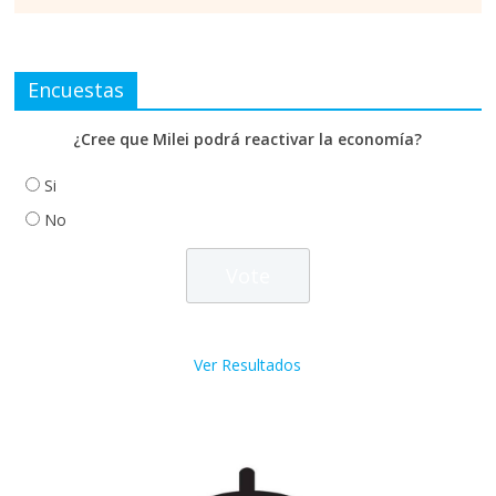
Encuestas
¿Cree que Milei podrá reactivar la economía?
Si
No
Ver Resultados