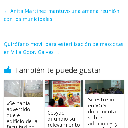
←
Anita Martínez mantuvo una amena reunión
con los municipales
Quirófano móvil para esterilización de mascotas
en Villa Gdor. Gálvez
→
También te puede gustar
Se estrenó
«Se había
en VGG
advertido
documental
Cesyac
que el
sobre
difundió su
edificio de la
adicciones y
relevamiento
facultad no