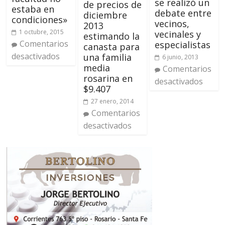
se realizó un
de precios de
estaba en
debate entre
diciembre
condiciones»
vecinos,
2013
1 octubre, 2015
vecinales y
estimando la
Comentarios
especialistas
canasta para
desactivados
una familia
6 junio, 2013
media
Comentarios
rosarina en
desactivados
$9.407
27 enero, 2014
Comentarios
desactivados