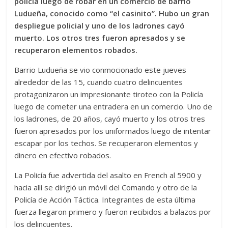
policía luego de robar en un comercio de barrio
Ludueña, conocido como “el casinito”. Hubo un gran
despliegue policial y uno de los ladrones cayó
muerto. Los otros tres fueron apresados y se
recuperaron elementos robados.
Barrio Ludueña se vio conmocionado este jueves
alrededor de las 15, cuando cuatro delincuentes
protagonizaron un impresionante tiroteo con la Policía
luego de cometer una entradera en un comercio. Uno de
los ladrones, de 20 años, cayó muerto y los otros tres
fueron apresados por los uniformados luego de intentar
escapar por los techos. Se recuperaron elementos y
dinero en efectivo robados.
La Policía fue advertida del asalto en French al 5900 y
hacia allí se dirigió un móvil del Comando y otro de la
Policía de Acción Táctica. Integrantes de esta última
fuerza llegaron primero y fueron recibidos a balazos por
los delincuentes.