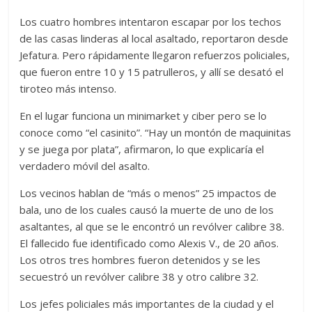
Los cuatro hombres intentaron escapar por los techos
de las casas linderas al local asaltado, reportaron desde
Jefatura. Pero rápidamente llegaron refuerzos policiales,
que fueron entre 10 y 15 patrulleros, y allí se desató el
tiroteo más intenso.
En el lugar funciona un minimarket y ciber pero se lo
conoce como “el casinito”. “Hay un montón de maquinitas
y se juega por plata”, afirmaron, lo que explicaría el
verdadero móvil del asalto.
Los vecinos hablan de “más o menos” 25 impactos de
bala, uno de los cuales causó la muerte de uno de los
asaltantes, al que se le encontró un revólver calibre 38.
El fallecido fue identificado como Alexis V., de 20 años.
Los otros tres hombres fueron detenidos y se les
secuestró un revólver calibre 38 y otro calibre 32.
Los jefes policiales más importantes de la ciudad y el