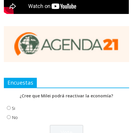
Encuestas
¿Cree que Milei podrá reactivar la economía?
Si
No