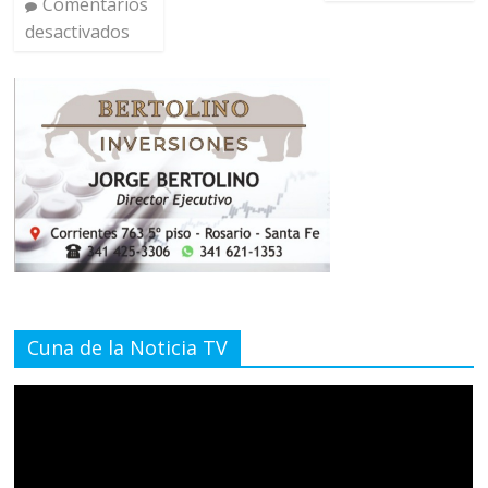
Comentarios
desactivados
Cuna de la Noticia TV