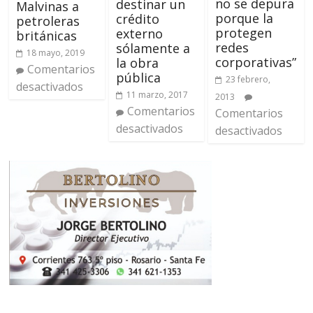
no se depura
destinar un
Malvinas a
porque la
crédito
petroleras
protegen
externo
británicas
redes
sólamente a
18 mayo, 2019
corporativas”
la obra
Comentarios
pública
23 febrero,
desactivados
11 marzo, 2017
2013
Comentarios
Comentarios
desactivados
desactivados