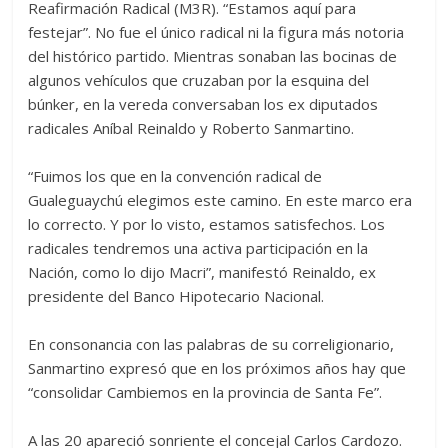
Reafirmación Radical (M3R). “Estamos aquí para
festejar”. No fue el único radical ni la figura más notoria
del histórico partido. Mientras sonaban las bocinas de
algunos vehículos que cruzaban por la esquina del
búnker, en la vereda conversaban los ex diputados
radicales Aníbal Reinaldo y Roberto Sanmartino.
“Fuimos los que en la convención radical de
Gualeguaychú elegimos este camino. En este marco era
lo correcto. Y por lo visto, estamos satisfechos. Los
radicales tendremos una activa participación en la
Nación, como lo dijo Macri”, manifestó Reinaldo, ex
presidente del Banco Hipotecario Nacional.
En consonancia con las palabras de su correligionario,
Sanmartino expresó que en los próximos años hay que
“consolidar Cambiemos en la provincia de Santa Fe”.
A las 20 apareció sonriente el concejal Carlos Cardozo.