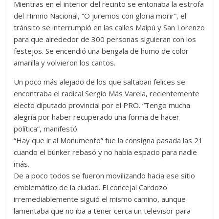
Mientras en el interior del recinto se entonaba la estrofa
del Himno Nacional, “O juremos con gloria morir”, el
tránsito se interrumpió en las calles Maipú y San Lorenzo
para que alrededor de 300 personas siguieran con los
festejos. Se encendió una bengala de humo de color
amarilla y volvieron los cantos.
Un poco más alejado de los que saltaban felices se
encontraba el radical Sergio Más Varela, recientemente
electo diputado provincial por el PRO. “Tengo mucha
alegría por haber recuperado una forma de hacer
política”, manifestó.
“Hay que ir al Monumento” fue la consigna pasada las 21
cuando el búnker rebasó y no había espacio para nadie
más.
De a poco todos se fueron movilizando hacia ese sitio
emblemático de la ciudad. El concejal Cardozo
irremediablemente siguió el mismo camino, aunque
lamentaba que no iba a tener cerca un televisor para