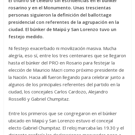
El triunfo se celebró sin estridencias en el búnker
rosarino y en el Monumento. Unas trescientas
personas siguieron la definición del ballottage
presidencial con referentes de la agrupación en la
ciudad. El búnker de Maipú y San Lorenzo tuvo un
festejo medido.
Ni festejo exacerbado ni movilización masiva. Mucha
alegría, eso sí, entre los tres centenares que se llegaron
hasta el búnker del PRO en Rosario para festejar la
elección de Mauricio Macri como próximo presidente de
la Nación. Hacia allí fueron llegando para celebrar junto a
algunos de los principales referentes del partido en la
ciudad, los concejales Carlos Cardozo, Alejandro
Rosselló y Gabriel Chumpitaz.
Entre los primeros que se congregaron en el búnker
ubicado en Maipú y San Lorenzo estuvo el concejal
electo Gabriel Chumpitaz. El reloj marcaba las 19.30 y el