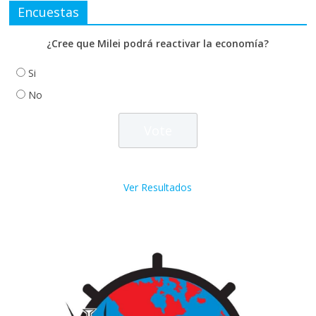
Encuestas
¿Cree que Milei podrá reactivar la economía?
Si
No
Ver Resultados