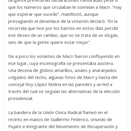
dirigente prefería las declaraciones mesuradas pese a
que los números que circulaban le sonreían a Macri. “Hay
que esperar que sucede”, manifestó, aunque
presagiando el desenlace de la votación declaró: “En la
recorrida que hice por los barrios en estos días percibí
ese deseo de un cambio, que no se trata de un slogan,
sino de que la gente quiere estar mejor”.
De a poco los votantes de Macri fueron confluyendo en
ese lugar, cuya escenografía se presentaba austera.
Una decena de globos amarillos, azules y anaranjados
colgados del techo, algunas fotos de Macri y hasta del
concejal Roy López Molina en las paredes y un led a
través del cual se seguían las alternativas de la elección
presidencial.
La bandera de la Unión Cívica Radical flameó en el
recinto en manos de Guillermo Federico, oriundo de
Pujato e integrante del Movimiento de Recuperación y