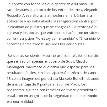
Se abrazó con todos los que aparecían a su paso. Un
rato después llegó otro de los ediles del PRO, Alejandro
Rosselló. A esa altura, la atmósfera en el búnker era
sofocante y no daba abasto la refrigeración central por
la cantidad de público que se congregó. Se restringió el
ingreso y los pocos que entraban lo hacían con un sticker
con la inscripción “Yo estoy con el cambio” o “El cambio lo
hacemos entre todos”, incluidos los periodistas.
“Se siente, se siente, Mauricio presidente”, fue el cantito
que se hizo oír apenas el vocero de Scioli, Claudio
Marangoni, manifestó que había que esperar para los
resultados finales. Y ni bien apareció el zócalo de Canal
13 con la imagen del periodista Marcelo Bonelli hablando
de una ventaja de 9 puntos a favor de Macri, los
presentes, algunos con remeras de “Macri presidente”,
estallaron en un grito con la seguridad de que el triunfo
era una realidad.