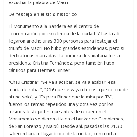
escuchar la palabra de Macri.
De festejo en el sitio histórico
El Monumento a la Bandera es el centro de
concentración por excelencia de la ciudad. Y hasta allí
llegaron anoche unas 300 personas para festejar el
triunfo de Macri. No hubo grandes estridencias, pero sí
dedicatorias marcadas. La primera destinataria fue la
presidenta Cristina Fernández, pero también hubo
cánticos para Hermes Binner.
“Chau Cristina”, “Se va a acabar, se va a acabar, esa
manía de robar”, “¡Oh! que se vayan todos, que no quede
ni uno solo”, y “Es para Binner que lo mira por TV”,
fueron los temas repetidos una y otra vez por los
mismos festejantes que antes de recaer en el
Monumento se dieron cita en el búnker de Cambiemos,
de San Lorenzo y Maipú. Desde ahí, pasadas las 21.30,
salieron hacia el lugar ícono de la ciudad, con mucha