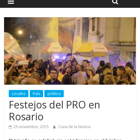
Locales
País
política
Festejos del PRO en
Rosario
23 noviembre, 2015
Cuna de la Noticia