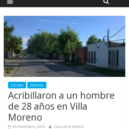
Locales
Noticias
Acribillaron a un hombre
de 28 años en Villa
Moreno
30 noviembre, 2015
Cuna de la Noticia