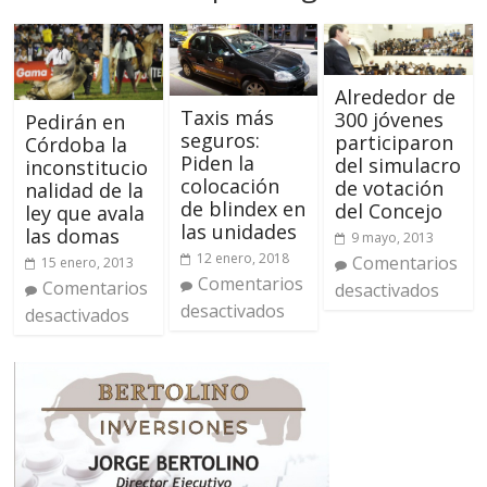
Alrededor de
Taxis más
300 jóvenes
Pedirán en
seguros:
participaron
Córdoba la
Piden la
del simulacro
inconstitucio
colocación
de votación
nalidad de la
de blindex en
del Concejo
ley que avala
las unidades
las domas
9 mayo, 2013
12 enero, 2018
Comentarios
15 enero, 2013
Comentarios
Comentarios
desactivados
desactivados
desactivados