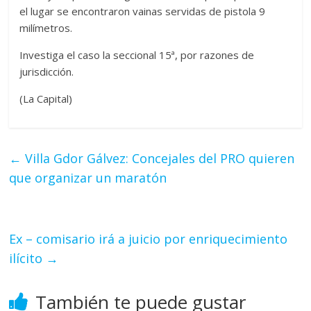
el lugar se encontraron vainas servidas de pistola 9
milímetros.
Investiga el caso la seccional 15ª, por razones de
jurisdicción.
(La Capital)
←
Villa Gdor Gálvez: Concejales del PRO quieren
que organizar un maratón
Ex – comisario irá a juicio por enriquecimiento
ilícito
→
También te puede gustar