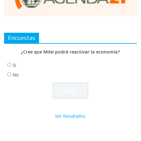
Encuestas
¿Cree que Milei podrá reactivar la economía?
Si
No
Ver Resultados