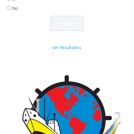
No
Ver Resultados