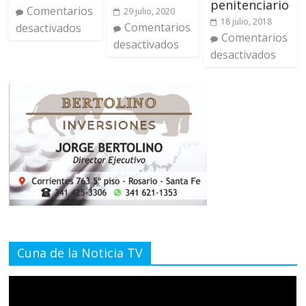
penitenciario
Comentarios
29 julio, 2020
18 julio, 2018
Comentarios
desactivados
Comentarios
desactivados
desactivados
Cuna de la Noticia TV