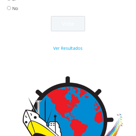
No
Ver Resultados