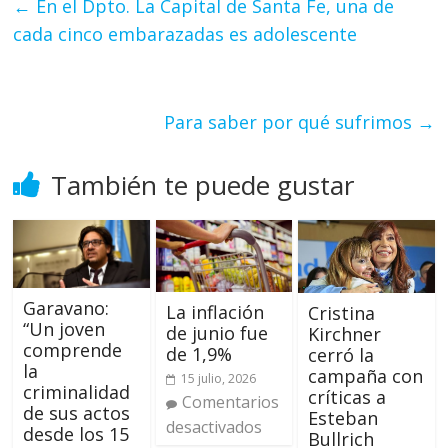
←
En el Dpto. La Capital de Santa Fe, una de
cada cinco embarazadas es adolescente
Para saber por qué sufrimos
→
También te puede gustar
Garavano:
La inflación
Cristina
“Un joven
de junio fue
Kirchner
comprende
de 1,9%
cerró la
la
campaña con
15 julio, 2026
criminalidad
críticas a
Comentarios
de sus actos
Esteban
desactivados
desde los 15
Bullrich