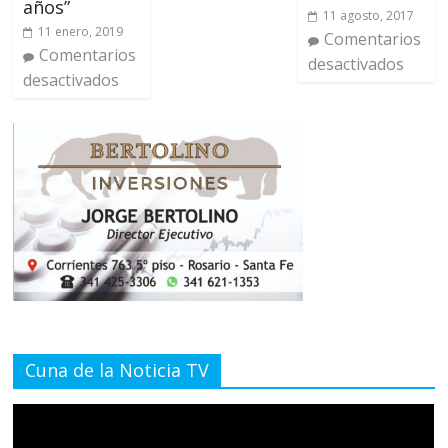
años”
11 agosto, 2017
11 enero, 2019
Comentarios
Comentarios
desactivados
desactivados
Cuna de la Noticia TV