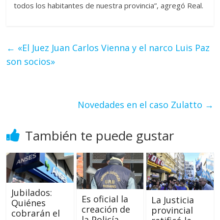
todos los habitantes de nuestra provincia”, agregó Real.
←
«El Juez Juan Carlos Vienna y el narco Luis Paz
son socios»
Novedades en el caso Zulatto
→
También te puede gustar
Jubilados:
Es oficial la
La Justicia
Quiénes
creación de
provincial
cobrarán el
la Policía