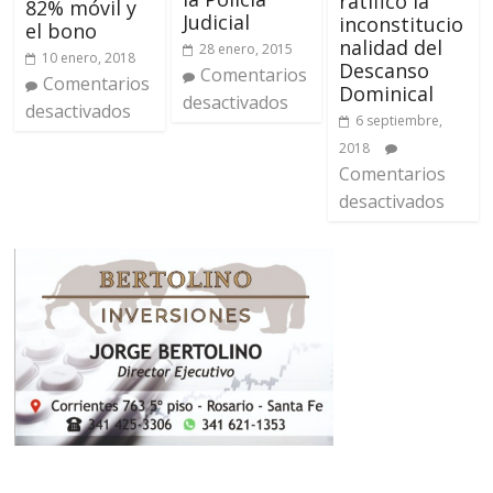
ratificó la
82% móvil y
Judicial
inconstitucio
el bono
nalidad del
28 enero, 2015
10 enero, 2018
Descanso
Comentarios
Comentarios
Dominical
desactivados
desactivados
6 septiembre,
2018
Comentarios
desactivados