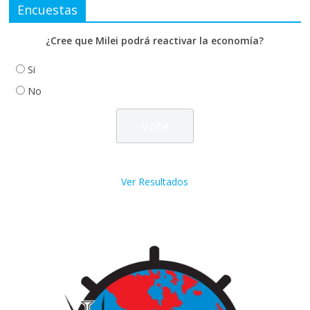
Encuestas
¿Cree que Milei podrá reactivar la economía?
Si
No
Ver Resultados