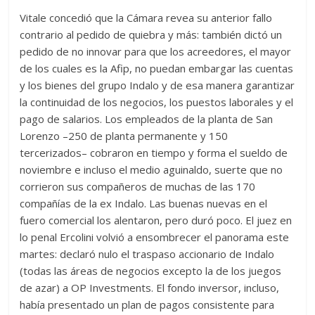
Vitale concedió que la Cámara revea su anterior fallo
contrario al pedido de quiebra y más: también dictó un
pedido de no innovar para que los acreedores, el mayor
de los cuales es la Afip, no puedan embargar las cuentas
y los bienes del grupo Indalo y de esa manera garantizar
la continuidad de los negocios, los puestos laborales y el
pago de salarios. Los empleados de la planta de San
Lorenzo –250 de planta permanente y 150
tercerizados– cobraron en tiempo y forma el sueldo de
noviembre e incluso el medio aguinaldo, suerte que no
corrieron sus compañeros de muchas de las 170
compañías de la ex Indalo. Las buenas nuevas en el
fuero comercial los alentaron, pero duró poco. El juez en
lo penal Ercolini volvió a ensombrecer el panorama este
martes: declaró nulo el traspaso accionario de Indalo
(todas las áreas de negocios excepto la de los juegos
de azar) a OP Investments. El fondo inversor, incluso,
había presentado un plan de pagos consistente para