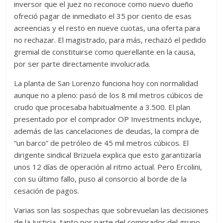
inversor que el juez no reconoce como nuevo dueño
ofreció pagar de inmediato el 35 por ciento de esas
acreencias y el resto en nueve cuotas, una oferta para
no rechazar. El magistrado, para más, rechazó el pedido
gremial de constituirse como querellante en la causa,
por ser parte directamente involucrada.
La planta de San Lorenzo funciona hoy con normalidad
aunque no a pleno: pasó de los 8 mil metros cúbicos de
crudo que procesaba habitualmente a 3.500. El plan
presentado por el comprador OP Investments incluye,
además de las cancelaciones de deudas, la compra de
“un barco” de petróleo de 45 mil metros cúbicos. El
dirigente sindical Brizuela explica que esto garantizaría
unos 12 días de operación al ritmo actual. Pero Ercolini,
con su último fallo, puso al consorcio al borde de la
cesación de pagos.
Varias son las sospechas que sobrevuelan las decisiones
de la Justicia, tanto por parte del comprador del grupo