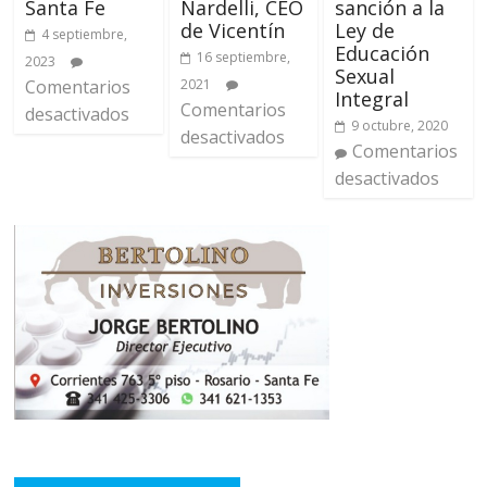
Santa Fe
Nardelli, CEO
sanción a la
de Vicentín
Ley de
4 septiembre,
Educación
16 septiembre,
2023
Sexual
Comentarios
2021
Integral
Comentarios
desactivados
9 octubre, 2020
desactivados
Comentarios
desactivados