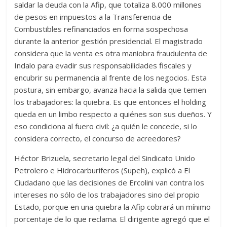
saldar la deuda con la Afip, que totaliza 8.000 millones
de pesos en impuestos a la Transferencia de
Combustibles refinanciados en forma sospechosa
durante la anterior gestión presidencial. El magistrado
considera que la venta es otra maniobra fraudulenta de
Indalo para evadir sus responsabilidades fiscales y
encubrir su permanencia al frente de los negocios. Esta
postura, sin embargo, avanza hacia la salida que temen
los trabajadores: la quiebra. Es que entonces el holding
queda en un limbo respecto a quiénes son sus dueños. Y
eso condiciona al fuero civil: ¿a quién le concede, si lo
considera correcto, el concurso de acreedores?
Héctor Brizuela, secretario legal del Sindicato Unido
Petrolero e Hidrocarburiferos (Supeh), explicó a El
Ciudadano que las decisiones de Ercolini van contra los
intereses no sólo de los trabajadores sino del propio
Estado, porque en una quiebra la Afip cobrará un mínimo
porcentaje de lo que reclama. El dirigente agregó que el