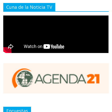
Cuna de la Noticia TV
Encuestas