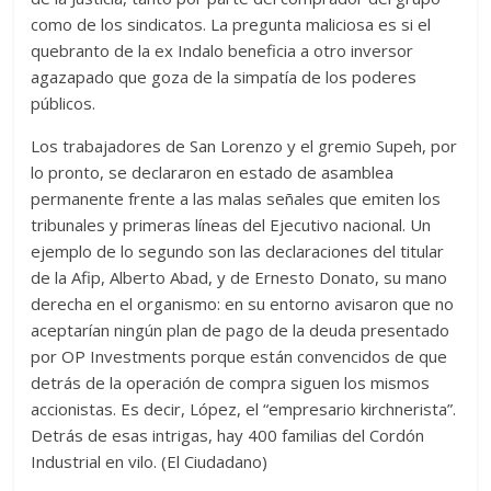
como de los sindicatos. La pregunta maliciosa es si el
quebranto de la ex Indalo beneficia a otro inversor
agazapado que goza de la simpatía de los poderes
públicos.
Los trabajadores de San Lorenzo y el gremio Supeh, por
lo pronto, se declararon en estado de asamblea
permanente frente a las malas señales que emiten los
tribunales y primeras líneas del Ejecutivo nacional. Un
ejemplo de lo segundo son las declaraciones del titular
de la Afip, Alberto Abad, y de Ernesto Donato, su mano
derecha en el organismo: en su entorno avisaron que no
aceptarían ningún plan de pago de la deuda presentado
por OP Investments porque están convencidos de que
detrás de la operación de compra siguen los mismos
accionistas. Es decir, López, el “empresario kirchnerista”.
Detrás de esas intrigas, hay 400 familias del Cordón
Industrial en vilo. (El Ciudadano)