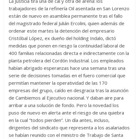
La Justicia tira una de cal y otra de arena: los
trabajadores de la refinería Oil asentada en San Lorenzo
están de nuevo en asamblea permanente tras el fallo
del magistrado federal Julián Ercolini, quien además de
ordenar este martes la detención del empresario
Cristóbal López, ex dueño del holding Indalo, dictó
medidas que ponen en riesgo la continuidad laboral de
400 familias relacionadas directa e indirectamente con la
planta petrolera del Cordón Industrial. Los empleados
habían abrigado esperanzas hace una semana tras una
serie de decisiones tomadas en el fuero comercial que
permitían mantener la operatividad de las 170
empresas del grupo, caído en desgracia tras la asunción
de Cambiemos al Ejecutivo nacional. Y daban aire para
arribar a una solución de fondo. Pero la novedad los
puso de nuevo en alerta ante el riesgo de una quiebra
en la cual “todos pierden”. Un día antes, incluso,
dirigentes del sindicato que representa a los asalariados
se habían reunido con el ministro de Trabajo de Santa