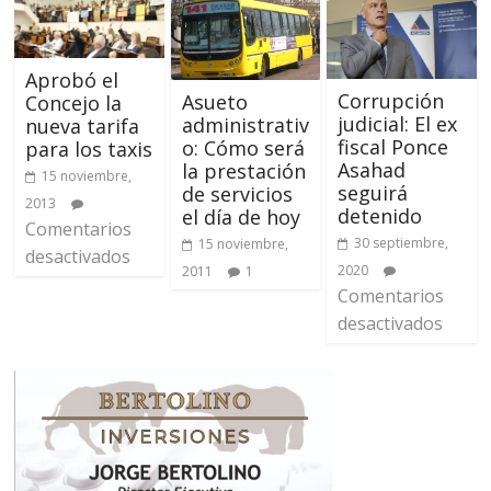
Aprobó el
Corrupción
Asueto
Concejo la
judicial: El ex
administrativ
nueva tarifa
fiscal Ponce
o: Cómo será
para los taxis
Asahad
la prestación
15 noviembre,
seguirá
de servicios
2013
detenido
el día de hoy
Comentarios
30 septiembre,
15 noviembre,
desactivados
2020
2011
1
Comentarios
desactivados