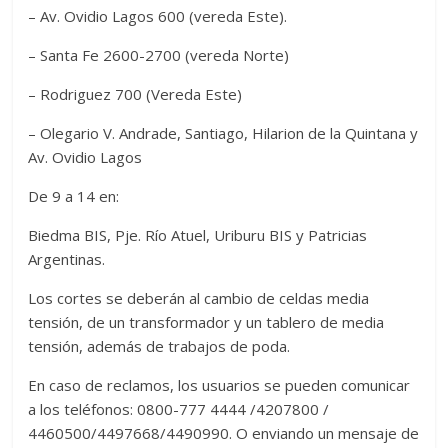
– Av. Ovidio Lagos 600 (vereda Este).
– Santa Fe 2600-2700 (vereda Norte)
– Rodriguez 700 (Vereda Este)
– Olegario V. Andrade, Santiago, Hilarion de la Quintana y
Av. Ovidio Lagos
De 9 a 14 en:
Biedma BIS, Pje. Río Atuel, Uriburu BIS y Patricias
Argentinas.
Los cortes se deberán al cambio de celdas media
tensión, de un transformador y un tablero de media
tensión, además de trabajos de poda.
En caso de reclamos, los usuarios se pueden comunicar
a los teléfonos: 0800-777 4444 /4207800 /
4460500/4497668/4490990. O enviando un mensaje de