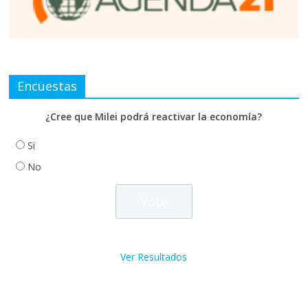
Encuestas
¿Cree que Milei podrá reactivar la economía?
Si
No
Ver Resultados