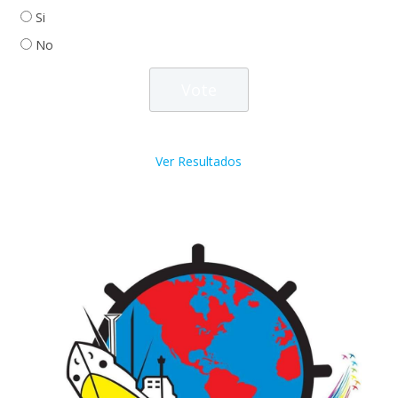
Si
No
Ver Resultados