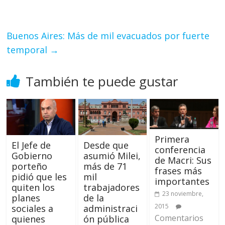
Buenos Aires: Más de mil evacuados por fuerte
temporal
→
También te puede gustar
Primera
El Jefe de
Desde que
conferencia
Gobierno
asumió Milei,
de Macri: Sus
porteño
más de 71
frases más
pidió que les
mil
importantes
quiten los
trabajadores
23 noviembre,
planes
de la
2015
sociales a
administraci
Comentarios
quienes
ón pública