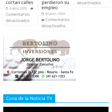
cortan calles
perdieron su
desactivados
empleo
6 abril, 2022
Comentarios
30 junio, 2026
Comentarios
desactivados
desactivados
Cuna de la Noticia TV