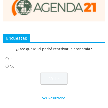
Encuestas
¿Cree que Milei podrá reactivar la economía?
Si
No
Ver Resultados