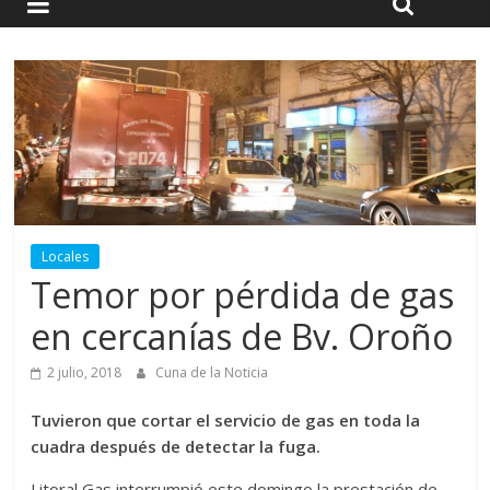
Locales
Temor por pérdida de gas
en cercanías de Bv. Oroño
2 julio, 2018
Cuna de la Noticia
Tuvieron que cortar el servicio de gas en toda la
cuadra después de detectar la fuga.
Litoral Gas interrumpió este domingo la prestación de