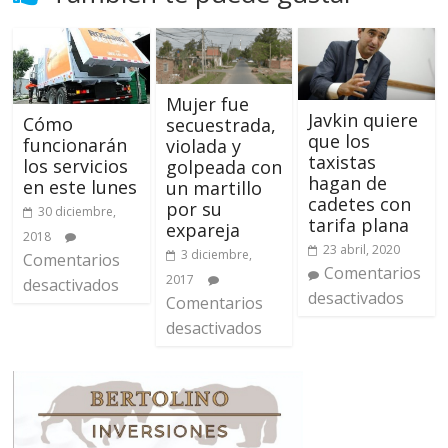
Mujer fue
Javkin quiere
Cómo
secuestrada,
que los
funcionarán
violada y
taxistas
los servicios
golpeada con
hagan de
en este lunes
un martillo
cadetes con
por su
30 diciembre,
tarifa plana
expareja
2018
23 abril, 2020
3 diciembre,
Comentarios
Comentarios
2017
desactivados
desactivados
Comentarios
desactivados