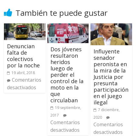
También te puede gustar
Denuncian
Dos jóvenes
Influyente
falta de
resultaron
senador
colectivos
heridos
peronista en
por la noche
luego de
la mira de la
19 abril, 2018
perder el
Justicia por
Comentarios
control de la
presunta
moto en la
desactivados
participación
que
en el juego
circulaban
ilegal
19 septiembre,
7 diciembre,
2017
2020
Comentarios
Comentarios
desactivados
desactivados