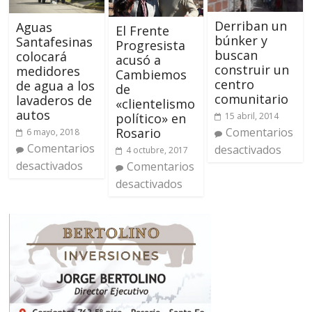
Derriban un
Aguas
El Frente
búnker y
Santafesinas
Progresista
buscan
colocará
acusó a
construir un
medidores
Cambiemos
centro
de agua a los
de
comunitario
lavaderos de
«clientelismo
autos
político» en
15 abril, 2014
Rosario
Comentarios
6 mayo, 2018
Comentarios
desactivados
4 octubre, 2017
desactivados
Comentarios
desactivados