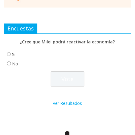
Encuestas
¿Cree que Milei podrá reactivar la economía?
Si
No
Ver Resultados