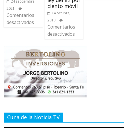
ley del 82 por
24 septiembre,
ciento móvil
2021
14 octubre,
Comentarios
2010
desactivados
Comentarios
desactivados
Cuna de la Noticia TV