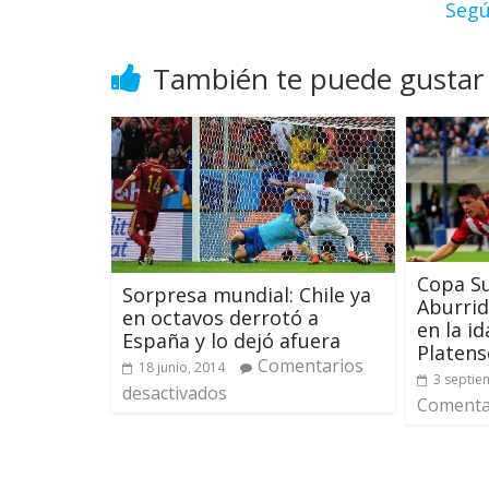
Segú
También te puede gustar
Copa S
Sorpresa mundial: Chile ya
Aburrid
en octavos derrotó a
en la id
España y lo dejó afuera
Platens
Comentarios
18 junio, 2014
3 septie
desactivados
Comentar