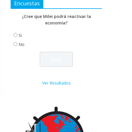
Encuestas
¿Cree que Milei podrá reactivar la
economía?
Si
No
Ver Resultados