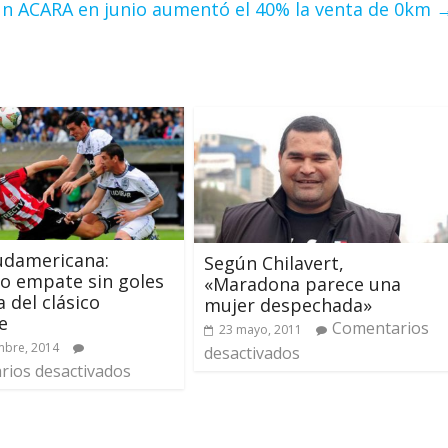
n ACARA en junio aumentó el 40% la venta de 0km
udamericana:
Según Chilavert,
o empate sin goles
«Maradona parece una
a del clásico
mujer despechada»
e
Comentarios
23 mayo, 2011
mbre, 2014
desactivados
ios desactivados