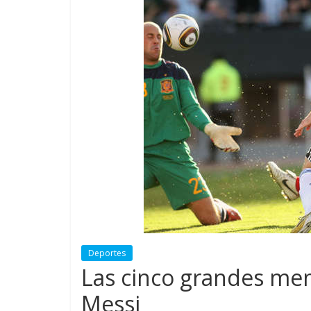
Deportes
Las cinco grandes men
Messi