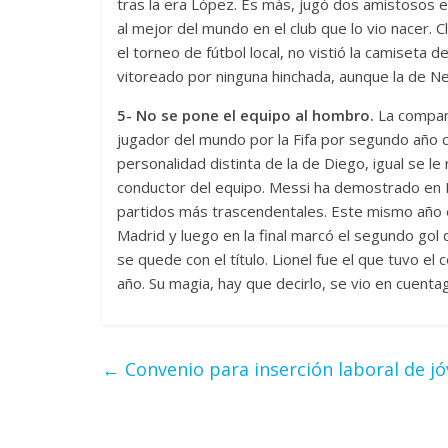
tras la era López. Es más, jugó dos amistosos en
al mejor del mundo en el club que lo vio nacer. 
el torneo de fútbol local, no vistió la camiseta 
vitoreado por ninguna hinchada, aunque la de New
5- No se pone el equipo al hombro.
La compara
jugador del mundo por la Fifa por segundo año 
personalidad distinta de la de Diego, igual se l
conductor del equipo. Messi ha demostrado en B
partidos más trascendentales. Este mismo año e
Madrid y luego en la final marcó el segundo gol
se quede con el título. Lionel fue el que tuvo el
año. Su magia, hay que decirlo, se vio en cuentago
←
Convenio para inserción laboral de j