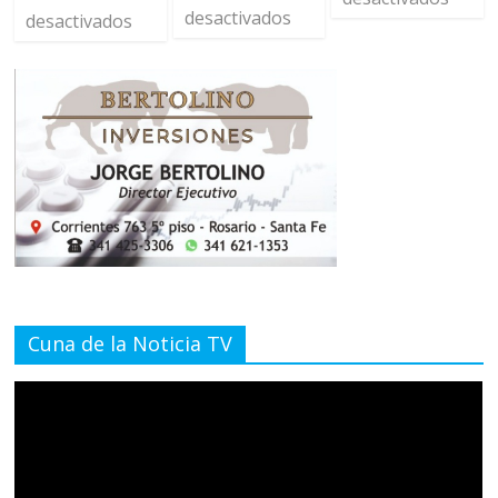
desactivados
desactivados
Cuna de la Noticia TV