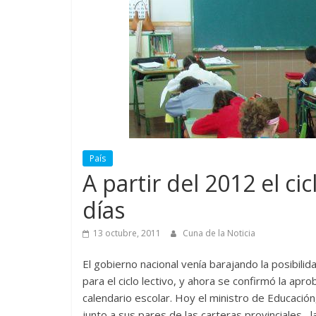
País
A partir del 2012 el ci
días
13 octubre, 2011
Cuna de la Noticia
El gobierno nacional venía barajando la posibili
para el ciclo lectivo, y ahora se confirmó la ap
calendario escolar. Hoy el ministro de Educación
junto a sus pares de las carteras provinciales– 