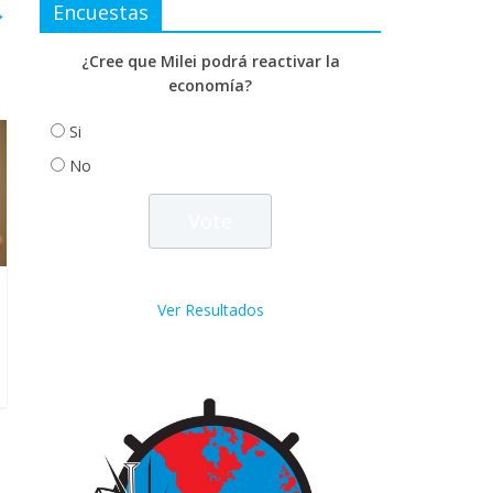
→
Encuestas
¿Cree que Milei podrá reactivar la
economía?
Si
No
Ver Resultados