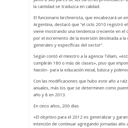
la cantidad se traduzca en calidad.
El funcionario kirchnerista, que encabezará un en
Argentina, destacó que “el ciclo 2010 registró e
viene mostrando una tendencia creciente en el c
por el incremento de la inversión destinada a la 
generales y específicas del sector”.
Según contó el ministro a la agencia Télam, «es
cumplirán 180 o más de clases», piso que impon
Nación– para la educación inicial, básica y polim
Con las modificaciones que hubo este año a raíz 
anuales, más los que se determinen como puent
año y 8 en 2013.
En cinco años, 200 días
«El objetivo para el 2012 es generalizar y garant
intención de continuar agregando jornadas año a 