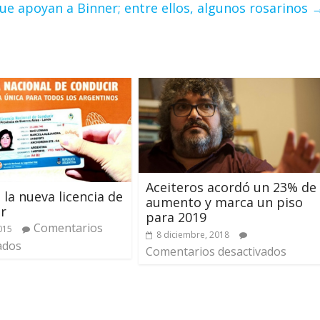
que apoyan a Binner; entre ellos, algunos rosarinos
Aceiteros acordó un 23% de
 la nueva licencia de
aumento y marca un piso
r
para 2019
Comentarios
2015
8 diciembre, 2018
ados
Comentarios desactivados