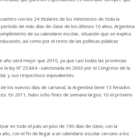
cuentro con los 24 titulares de los ministerios de toda la
l período de más días de clase de los últimos 10 años. Argentina
umplimiento de su calendario escolar, situación que se explica
educación, así como por el resto de las políticas públicas
te año será mejor que 2010, ya que casi todas las provincias
e la ley Nº 25.864 –sancionada en 2003 por el Congreso de la
odal, y sus respectivos equivalentes.
de los nuevos días de carnaval, la Argentina tiene 15 feriados
es. En 2011, hubo ocho fines de semana largos; 10 el próximo
izar en todo el país un piso de 190 días de clase, con la
año, con el fin de llegar a un calendario escolar cercano a los