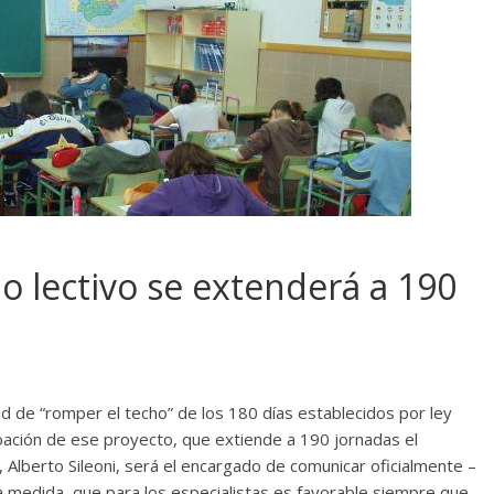
clo lectivo se extenderá a 190
dad de “romper el techo” de los 180 días establecidos por ley
robación de ese proyecto, que extiende a 190 jornadas el
, Alberto Sileoni, será el encargado de comunicar oficialmente –
la medida, que para los especialistas es favorable siempre que