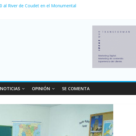
 0 al River de Coudet en el Monumental
nzó su nivel más alto en dos décadas y ya afecta a 400 mil deudores
ilei cerraron 41.000 kioscos: el sector denuncia crisis como en 200
erno con más movimiento y consumo turístico: 4,6 millones de perso
 venta de autos usados en julio: bajó un 12,6% interanual
NOTICIAS
OPINIÓN
SE COMENTA