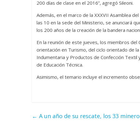
200 días de clase en el 2016”, agregó Sileoni.
Además, en el marco de la XXXVII Asamblea del 
las 10 en la sede del Ministerio, se anunciará q
los 200 años de la creación de la bandera nacion
En la reunión de este jueves, los miembros del
orientación en Turismo, del ciclo orientado de la
Indumentaria y Productos de Confección Textil y
de Educación Técnica.
Asimismo, el temario incluye el incremento obse
←
A un año de su rescate, los 33 minero