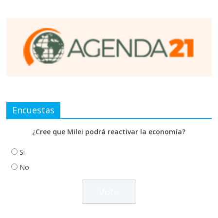
Encuestas
¿Cree que Milei podrá reactivar la economía?
Si
No