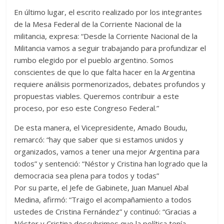
En último lugar, el escrito realizado por los integrantes
de la Mesa Federal de la Corriente Nacional de la
militancia, expresa: “Desde la Corriente Nacional de la
Militancia vamos a seguir trabajando para profundizar el
rumbo elegido por el pueblo argentino. Somos
conscientes de que lo que falta hacer en la Argentina
requiere análisis pormenorizados, debates profundos y
propuestas viables. Queremos contribuir a este
proceso, por eso este Congreso Federal.”
De esta manera, el Vicepresidente, Amado Boudu,
remarcó: “hay que saber que si estamos unidos y
organizados, vamos a tener una mejor Argentina para
todos” y sentenció: “Néstor y Cristina han logrado que la
democracia sea plena para todos y todas”
Por su parte, el Jefe de Gabinete, Juan Manuel Abal
Medina, afirmó: “Traigo el acompañamiento a todos
ustedes de Cristina Fernández” y continuó: “Gracias a
Néstor y Cristina descubrimos que la política tenía