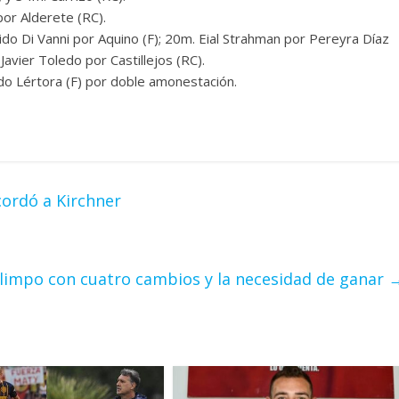
or Alderete (RC).
do Di Vanni por Aquino (F); 20m. Eial Strahman por Pereyra Díaz
Javier Toledo por Castillejos (RC).
do Lértora (F) por doble amonestación.
ecordó a Kirchner
Olimpo con cuatro cambios y la necesidad de ganar