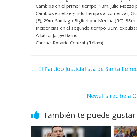
Cambios en el primer tiempo: 18m. Julio Mozzo p
Cambios en el segundo tiempo: al comenzar, Gui
(F); 29m. Santiago Biglieri por Medina (RC); 38m. 
Incidencias en el segundo tiempo: 39m. expulsa
Arbitro: Jorge Baliño.
Cancha: Rosario Central. (Télam).
←
El Partido Justicialista de Santa Fe r
Newell’s recibe a 
También te puede gustar