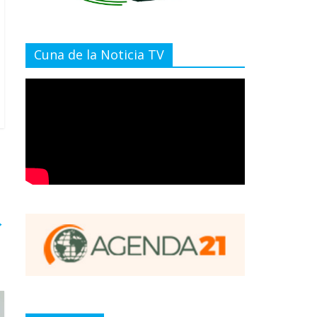
Cuna de la Noticia TV
→