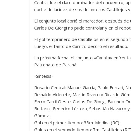
Central fue el claro dominador del encuentro, ap
noche de lucidez de sus delanteros Castillejos y
El conjunto local abrió el marcador, después de 
Carlos De Giorgi no pudo controlar y en el rebot
El gol tempranero de Castillejos en el segundo t
Luego, el tanto de Carrizo decoró el resultado.
La próxima fecha, el conjunto «Canalla» enfrenta
Patronato de Paraná.
-Síntesis-
Rosario Central: Manuel García; Paulo Ferrari, Na
Reinaldo Alderete, Martín Rivero y Ricardo Gómez
Ferro Carril Oeste: Carlos De Giorgi; Facundo O
Buffarini, Federico Lértora, Sebastián Navarro 
Gómez.
Gol en el primer tiempo: 38m. Medina (RC).
Goles en el segundo tiempo: 7m. Castillejos (RC)