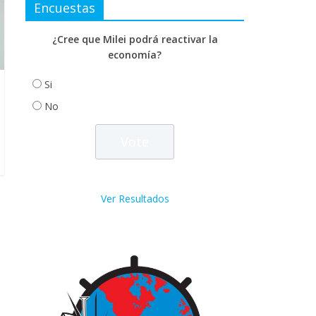
Encuestas
¿Cree que Milei podrá reactivar la
economía?
Si
No
Ver Resultados