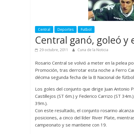
Central
Deportes
Futbol
Central ganó, goleó y
29 octubre, 2011
Cuna de la Noticia
Rosario Central se volvió a meter en la pelea po
Promoción, tras derrotar esta noche a Ferro Car
décima segunda fecha de la B Nacional de fútbol
Los goles del conjunto que dirige Juan Antonio 
Castillejos (ST 6m.) y Federico Carrizo (ST 34m.
39m.).
Con este resultado, el conjunto rosarino alcanza 
posiciones, a cinco del líder River Plate, mientr
campeonato y se mantiene con 19.