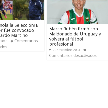
nola la Selección! El
Marco Rubén firmó con
r fue convocado
Maldonado de Uruguay y
rardo Martino
volverá al fútbol
Comentarios
 2016
profesional
ados
20 noviembre, 2023
Comentarios desactivados