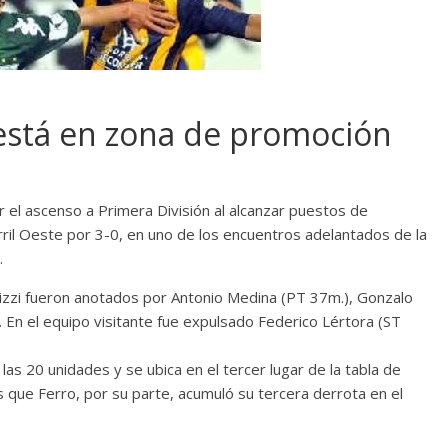
 está en zona de promoción
r el ascenso a Primera División al alcanzar puestos de
ril Oeste por 3-0, en uno de los encuentros adelantados de la
.
Pizzi fueron anotados por Antonio Medina (PT 37m.), Gonzalo
). En el equipo visitante fue expulsado Federico Lértora (ST
las 20 unidades y se ubica en el tercer lugar de la tabla de
as que Ferro, por su parte, acumuló su tercera derrota en el