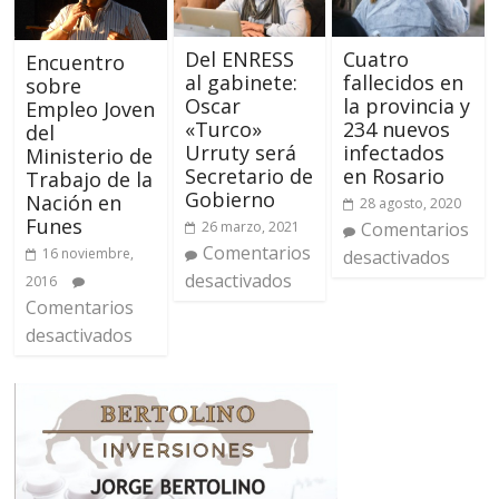
Del ENRESS
Cuatro
Encuentro
al gabinete:
fallecidos en
sobre
Oscar
la provincia y
Empleo Joven
«Turco»
234 nuevos
del
Urruty será
infectados
Ministerio de
Secretario de
en Rosario
Trabajo de la
Gobierno
Nación en
28 agosto, 2020
Funes
26 marzo, 2021
Comentarios
Comentarios
16 noviembre,
desactivados
desactivados
2016
Comentarios
desactivados