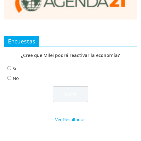
Encuestas
¿Cree que Milei podrá reactivar la economía?
Si
No
Ver Resultados