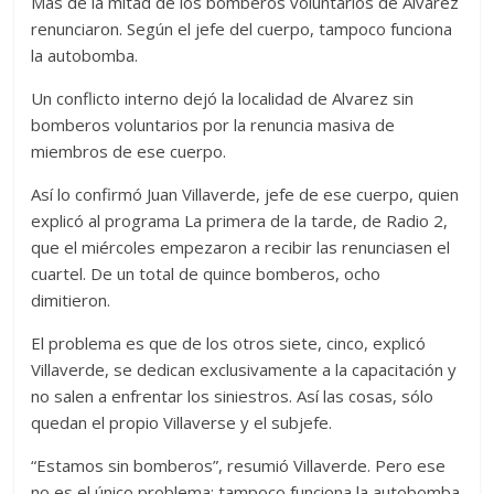
Más de la mitad de los bomberos voluntarios de Álvarez
renunciaron. Según el jefe del cuerpo, tampoco funciona
la autobomba.
Un conflicto interno dejó la localidad de Alvarez sin
bomberos voluntarios por la renuncia masiva de
miembros de ese cuerpo.
Así lo confirmó Juan Villaverde, jefe de ese cuerpo, quien
explicó al programa La primera de la tarde, de Radio 2,
que el miércoles empezaron a recibir las renunciasen el
cuartel. De un total de quince bomberos, ocho
dimitieron.
El problema es que de los otros siete, cinco, explicó
Villaverde, se dedican exclusivamente a la capacitación y
no salen a enfrentar los siniestros. Así las cosas, sólo
quedan el propio Villaverse y el subjefe.
“Estamos sin bomberos”, resumió Villaverde. Pero ese
no es el único problema: tampoco funciona la autobomba