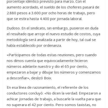
porcentaje idéntico previsto para marzo. Con el
aumento acordado, el sueldo de los choferes pasará de
2.880 pesos a 3.600 por ocho horas de trabajo, pero
que se estira hasta 4.400 por jornada laboral.
Dudoso. En el sindicato, sin embargo, pusieron en duda
el resultado que arroje el nuevo estudio de costos, cuya
metodología será analizada a partir de hoy, tal cual se
había establecido por ordenanza.
«Participamos de todas estas reuniones, pero cuando
nos dimos cuenta que equivocadamente hicieron
números adelante nuestro y dio el 65 por ciento,
empezaron a bajar y dibujar los números y comenzamos
a desconfiar», deslizó Boix.
En esa línea de razonamiento, el referente de los
conductores concluyó: «No dicen la verdad. Empezaron a
achicar jornadas de trabajo, a buscarle la vuelta para que
no superara el 42 por ciento. Pero somos taxistas, no