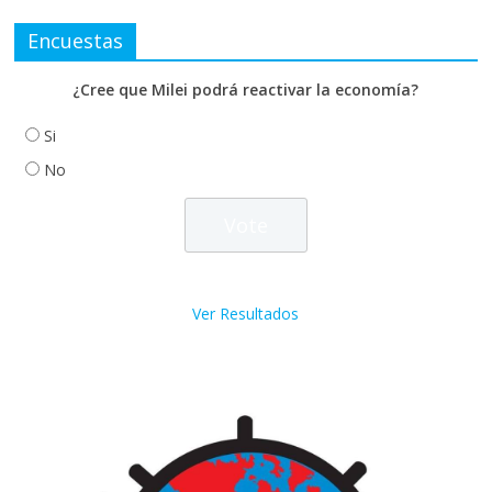
Encuestas
¿Cree que Milei podrá reactivar la economía?
Si
No
Ver Resultados