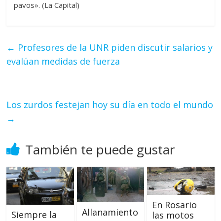
pavos». (La Capital)
←
Profesores de la UNR piden discutir salarios y
evalúan medidas de fuerza
Los zurdos festejan hoy su día en todo el mundo
→
También te puede gustar
En Rosario
Allanamiento
Siempre la
las motos