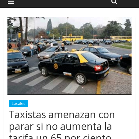
Locales
Taxistas amenazan con
parar si no aumenta la
tarifa un 65 por ciento