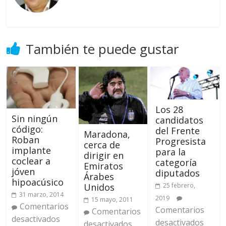
También te puede gustar
Los 28
Sin ningún
candidatos
código:
del Frente
Maradona,
Roban
Progresista
cerca de
implante
para la
dirigir en
coclear a
categoría
Emiratos
jóven
diputados
Árabes
hipoacúsico
Unidos
25 febrero,
31 marzo, 2014
2019
15 mayo, 2011
Comentarios
Comentarios
Comentarios
desactivados
desactivados
desactivados