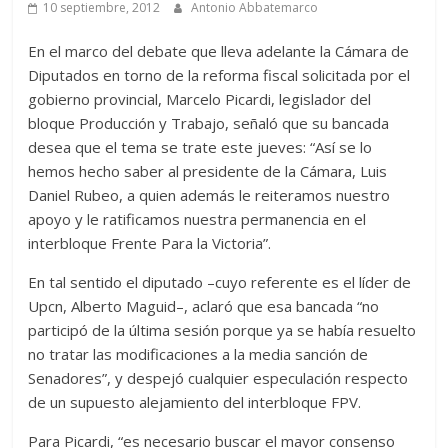
10 septiembre, 2012
Antonio Abbatemarco
En el marco del debate que lleva adelante la Cámara de
Diputados en torno de la reforma fiscal solicitada por el
gobierno provincial, Marcelo Picardi, legislador del
bloque Producción y Trabajo, señaló que su bancada
desea que el tema se trate este jueves: “Así se lo
hemos hecho saber al presidente de la Cámara, Luis
Daniel Rubeo, a quien además le reiteramos nuestro
apoyo y le ratificamos nuestra permanencia en el
interbloque Frente Para la Victoria”.
En tal sentido el diputado –cuyo referente es el líder de
Upcn, Alberto Maguid–, aclaró que esa bancada “no
participó de la última sesión porque ya se había resuelto
no tratar las modificaciones a la media sanción de
Senadores”, y despejó cualquier especulación respecto
de un supuesto alejamiento del interbloque FPV.
Para Picardi, “es necesario buscar el mayor consenso