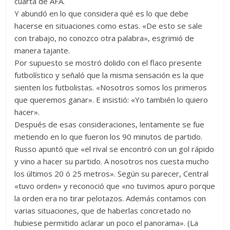
cuarta de AFA.
Y abundó en lo que considera qué es lo que debe
hacerse en situaciones como estas. «De esto se sale
con trabajo, no conozco otra palabra», esgrimió de
manera tajante.
Por supuesto se mostró dolido con el flaco presente
futbolístico y señaló que la misma sensación es la que
sienten los futbolistas. «Nosotros somos los primeros
que queremos ganar». E insistió: «Yo también lo quiero
hacer».
Después de esas consideraciones, lentamente se fue
metiendo en lo que fueron los 90 minutos de partido.
Russo apuntó que «el rival se encontró con un gol rápido
y vino a hacer su partido. A nosotros nos cuesta mucho
los últimos 20 ó 25 metros». Según su parecer, Central
«tuvo orden» y reconoció que «no tuvimos apuro porque
la orden era no tirar pelotazos. Además contamos con
varias situaciones, que de haberlas concretado no
hubiese permitido aclarar un poco el panorama». (La