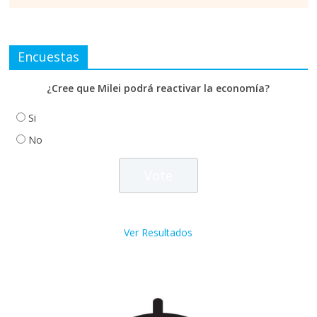
Encuestas
¿Cree que Milei podrá reactivar la economía?
Si
No
Ver Resultados