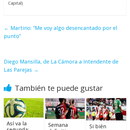
Capital)
←
Martino: “Me voy algo desencantado por el
punto”
Diego Mansilla, de La Cámora a Intendente de
Las Parejas
→
También te puede gustar
Así va la
Semana
Si bién
segunda: