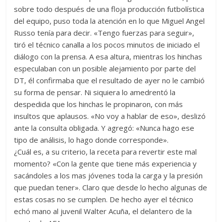
sobre todo después de una floja producción futbolística
del equipo, puso toda la atención en lo que Miguel Angel
Russo tenía para decir. «Tengo fuerzas para seguir»,
tiró el técnico canalla a los pocos minutos de iniciado el
diálogo con la prensa. A esa altura, mientras los hinchas
especulaban con un posible alejamiento por parte del
DT, él confirmaba que el resultado de ayer no le cambió
su forma de pensar. Ni siquiera lo amedrentó la
despedida que los hinchas le propinaron, con más
insultos que aplausos. «No voy a hablar de eso», deslizó
ante la consulta obligada. Y agregó: «Nunca hago ese
tipo de análisis, lo hago donde corresponde».
¿Cuál es, a su criterio, la receta para revertir este mal
momento? «Con la gente que tiene más experiencia y
sacándoles a los mas jóvenes toda la carga y la presión
que puedan tener». Claro que desde lo hecho algunas de
estas cosas no se cumplen. De hecho ayer el técnico
echó mano al juvenil Walter Acuña, el delantero de la