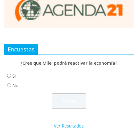
Encuestas
¿Cree que Milei podrá reactivar la economía?
Si
No
Ver Resultados