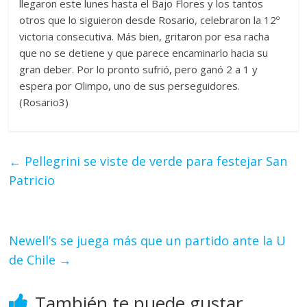
llegaron este lunes hasta el Bajo Flores y los tantos
otros que lo siguieron desde Rosario, celebraron la 12º
victoria consecutiva. Más bien, gritaron por esa racha
que no se detiene y que parece encaminarlo hacia su
gran deber. Por lo pronto sufrió, pero ganó 2 a 1 y
espera por Olimpo, uno de sus perseguidores.
(Rosario3)
←
Pellegrini se viste de verde para festejar San
Patricio
Newell’s se juega más que un partido ante la U
de Chile
→
También te puede gustar