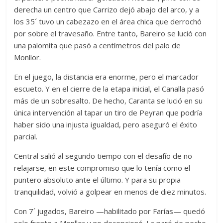
derecha un centro que Carrizo dejó abajo del arco, y a
los 35´ tuvo un cabezazo en el área chica que derrochó
por sobre el travesaño. Entre tanto, Bareiro se lució con
una palomita que pasó a centímetros del palo de
Monllor.
En el juego, la distancia era enorme, pero el marcador
escueto. Y en el cierre de la etapa inicial, el Canalla pasó
más de un sobresalto. De hecho, Caranta se lució en su
única intervención al tapar un tiro de Peyran que podría
haber sido una injusta igualdad, pero aseguró el éxito
parcial.
Central salió al segundo tiempo con el desafío de no
relajarse, en este compromiso que lo tenía como el
puntero absoluto ante el último. Y para su propia
tranquilidad, volvió a golpear en menos de diez minutos.
Con 7´ jugados, Bareiro —habilitado por Farías— quedó