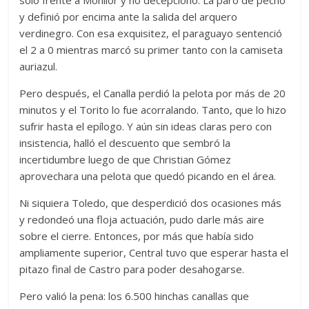
solo frente a Monllor y no decepcionó. La paró de pecho
y definió por encima ante la salida del arquero
verdinegro. Con esa exquisitez, el paraguayo sentenció
el 2 a 0 mientras marcó su primer tanto con la camiseta
auriazul.
Pero después, el Canalla perdió la pelota por más de 20
minutos y el Torito lo fue acorralando. Tanto, que lo hizo
sufrir hasta el epílogo. Y aún sin ideas claras pero con
insistencia, halló el descuento que sembró la
incertidumbre luego de que Christian Gómez
aprovechara una pelota que quedó picando en el área.
Ni siquiera Toledo, que desperdició dos ocasiones más
y redondeó una floja actuación, pudo darle más aire
sobre el cierre. Entonces, por más que había sido
ampliamente superior, Central tuvo que esperar hasta el
pitazo final de Castro para poder desahogarse.
Pero valió la pena: los 6.500 hinchas canallas que