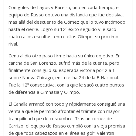
Con goles de Lagos y Bareiro, uno en cada tiempo, el
equipo de Russo obtuvo una distancia que fue decisiva,
más allá del descuento de Gómez que lo tuvo incómodo
hasta el cierre. Logró su 12º éxito seguido y le sacó
cuatro a los escoltas, entre ellos Olimpo, su próximo
rival.
Central dio otro paso firme hacia su único objetivo. En
cancha de San Lorenzo, sufrió más de la cuenta, pero
finalmente consiguió su esperada victoria por 2 a 1
sobre Nueva Chicago, en la fecha 24 de la B Nacional.
Fue la 12º consecutiva, con la que le sacó cuatro puntos
de diferencia a Gimnasia y Olimpo.
El Canalla arrancó con todo y rápidamente consiguió una
ventaja que le permitió afrontar el trámite con mayor
tranquilidad que de costumbre. Tras un córner de
Carrizo, el equipo de Russo cumplió con la vieja premisa
de que “dos cabezazos en el área es gol”. Valentini