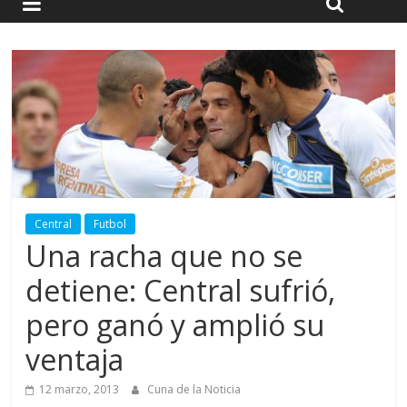
Central
Futbol
Una racha que no se
detiene: Central sufrió,
pero ganó y amplió su
ventaja
12 marzo, 2013
Cuna de la Noticia