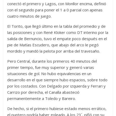
conectó el primero y Lagos, con Monllor encima, definió
con el segundo para poner el 1 a 0 parcial con apenas
cuatro minutos de juego.
El Torito, que llegó último en la tabla del promedio y de
las posiciones y con René Kloker como DT interino por la
salida de Bernuncio, tuvo el empate poco después en el
pie de Matías Escudero, que abajo del arco le pegó
mordido y mandó la pelota por arriba del travesaño.
Pero Central, durante los primeros 40 minutos del
primer tiempo, fue muy superior y generó varias
situaciones de gol. No hubo equivalencias en un
desarrollo en el que siempre hubo espacios, sobre todo
por los costados. Con Delgado por izquierda y Ferrari y
Carrizo por derecha, el Canalla abasteció
permanentemente a Toledo y Bareiro.
De hecho, si el primero hubiese estado menos errático,
el puntero podría haber goleado. A los 23´, pifió con su