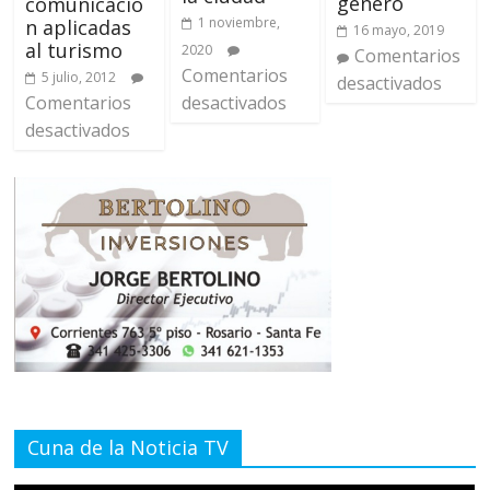
género
comunicació
1 noviembre,
n aplicadas
16 mayo, 2019
al turismo
2020
Comentarios
Comentarios
5 julio, 2012
desactivados
desactivados
Comentarios
desactivados
Cuna de la Noticia TV