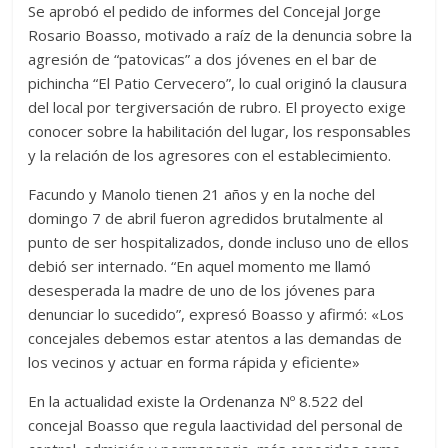
Se aprobó el pedido de informes del Concejal Jorge
Rosario Boasso, motivado a raíz de la denuncia sobre la
agresión de “patovicas” a dos jóvenes en el bar de
pichincha “El Patio Cervecero”, lo cual originó la clausura
del local por tergiversación de rubro. El proyecto exige
conocer sobre la habilitación del lugar, los responsables
y la relación de los agresores con el establecimiento.
Facundo y Manolo tienen 21 años y en la noche del
domingo 7 de abril fueron agredidos brutalmente al
punto de ser hospitalizados, donde incluso uno de ellos
debió ser internado. “En aquel momento me llamó
desesperada la madre de uno de los jóvenes para
denunciar lo sucedido”, expresó Boasso y afirmó: «Los
concejales debemos estar atentos a las demandas de
los vecinos y actuar en forma rápida y eficiente»
En la actualidad existe la Ordenanza Nº 8.522 del
concejal Boasso que regula laactividad del personal de